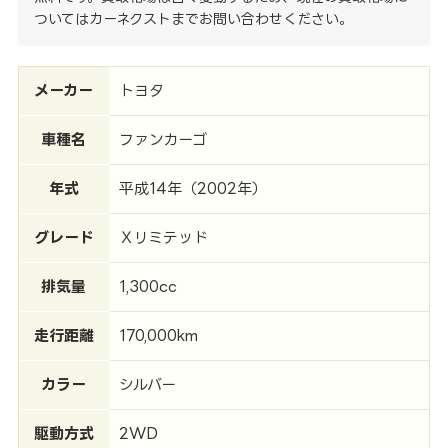
ついてはカーネクストまでお問い合わせください。
メーカー
トヨタ
車種名
ファンカーゴ
年式
平成14年（2002年）
グレード
Ｘリミテッド
排気量
1,300cc
走行距離
170,000km
カラー
シルバー
駆動方式
2WD