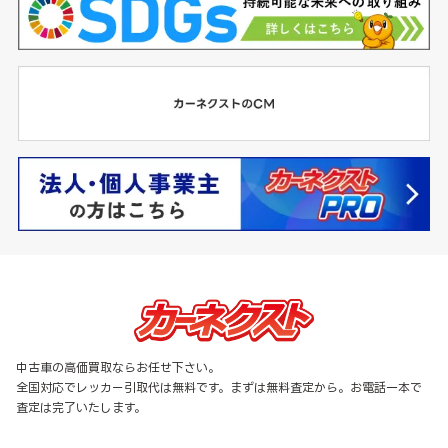
中古車の高価買取ならお任せ下さい。
全国対応でレッカー引取代は無料です。まずは無料査定から。お電話一本で
査定は完了いたします。