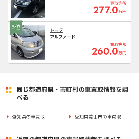
買取金額
277.0
万円
5位
トヨタ
アルファード
買取金額
260.0
万円
同じ都道府県・市町村の車買取情報を調
べる
愛知県の車買取
愛知県豊田市の車買取