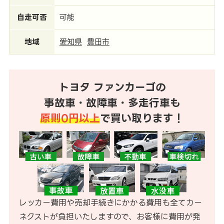
自走可否
可能
地域
愛知県
豊田市
トヨタ ファンカーゴの
事故車・故障車・多走行車も
原則0円以上
で買い取ります！
レッカー費用や売却手続きにかかる費用も全てカー
ネクストが負担いたしますので、お客様に費用が発