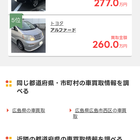
277.0
万円
5位
トヨタ
アルファード
買取金額
260.0
万円
同じ都道府県・市町村の車買取情報を調
べる
広島県の車買取
広島県広島市西区の車買
取
近隣の都道府県の車買取情報を調べる