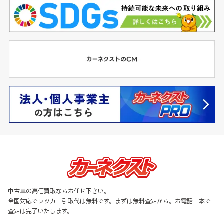
中古車の高価買取ならお任せ下さい。
全国対応でレッカー引取代は無料です。まずは無料査定から。お電話一本で
査定は完了いたします。