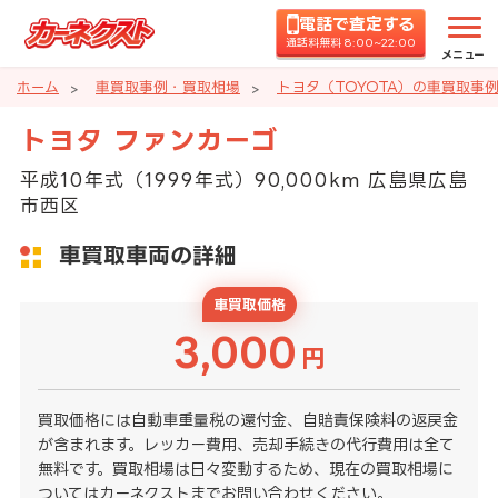
電話で査定する
通話料無料 8:00~22:00
メニュー
ホーム
車買取事例・買取相場
トヨタ（TOYOTA）の車買取事
トヨタ ファンカーゴ
平成10年式（1999年式）90,000km 広島県広島
市西区
車買取車両の詳細
車買取価格
3,000
円
買取価格には自動車重量税の還付金、自賠責保険料の返戻金
が含まれます。レッカー費用、売却手続きの代行費用は全て
無料です。買取相場は日々変動するため、現在の買取相場に
ついてはカーネクストまでお問い合わせください。