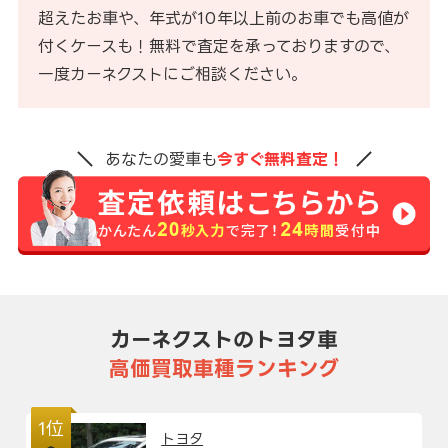
超えたお車や、年式が10年以上前のお車でも高値が
付くケースも！無料で査定を承っておりますので、
一度カーネクストにご相談ください。
あなたの愛車も
今すぐ無料査定！
カーネクストのトヨタ車
高価買取車種ランキング
1位
トヨタ