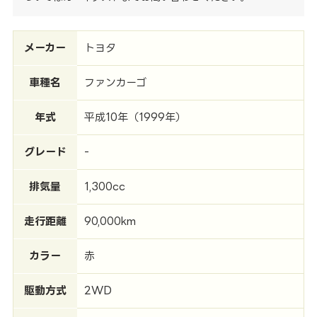
メーカー
トヨタ
車種名
ファンカーゴ
年式
平成10年（1999年）
グレード
-
排気量
1,300cc
走行距離
90,000km
カラー
赤
駆動方式
2WD