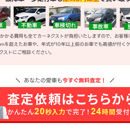
かかる費用も全てカーネクストが負担いたしますので、お客様
kmを超えたお車や、年式が10年以上前のお車でも高値が付く
クストにご相談ください。
あなたの愛車も
今すぐ無料査定！