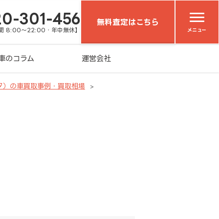
20-301-456
無料査定はこちら
 8:00～22:00・年中無休】
メニュー
車のコラム
運営会社
タ）の車買取事例・買取相場