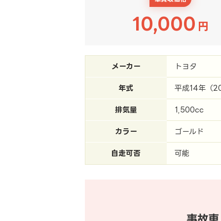
10,000
円
メーカー
トヨタ
年式
平成14年（2
排気量
1,500cc
カラー
ゴールド
自走可否
可能
事故車