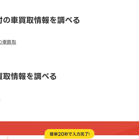
村の車買取情報を調べる
の車買取
買取情報を調べる
県
20
簡単
秒で入力完了!