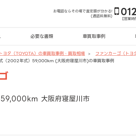
01
お電話ならその場で査定額が分かる!
(通話料無料)
【営業時間
れ
必要な書類
車買取事例
トヨタ（TOYOTA）の車買取事例・買取相場
ファンカーゴ（トヨ
（2002年式）59,000km (大阪府寝屋川市)の車買取事例
ゴ
59,000km 大阪府寝屋川市