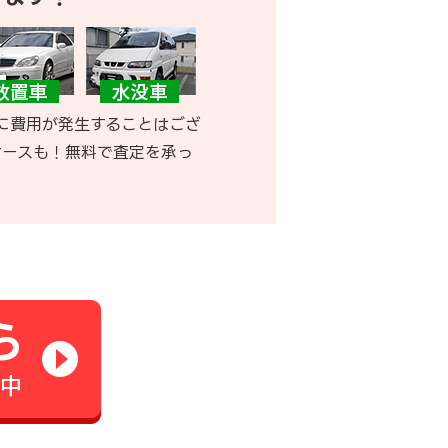
に費用が発生することはござ
ケースも！無料で査定を承っ