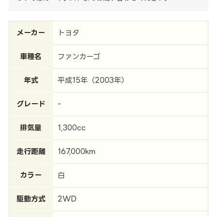
メーカー
トヨタ
車種名
ファンカーゴ
年式
平成15年（2003年）
グレード
-
排気量
1,300cc
走行距離
167,000km
カラー
白
駆動方式
2WD