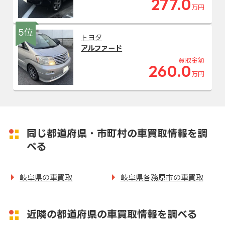
277.0
万円
5位
トヨタ
アルファード
買取金額
260.0
万円
同じ都道府県・市町村の車買取情報を調
べる
岐阜県の車買取
岐阜県各務原市の車買取
近隣の都道府県の車買取情報を調べる