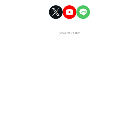
©CARNEXT INC.