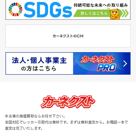
中古車の高価買取ならお任せ下さい。
全国対応でレッカー引取代は無料です。まずは無料査定から。お電話一本で
査定は完了いたします。