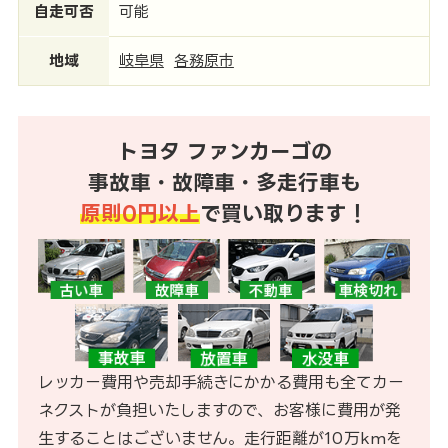
自走可否
可能
地域
岐阜県
各務原市
トヨタ ファンカーゴの
事故車・故障車・多走行車も
原則0円以上
で買い取ります！
レッカー費用や売却手続きにかかる費用も全てカー
ネクストが負担いたしますので、お客様に費用が発
生することはございません。走行距離が10万kmを