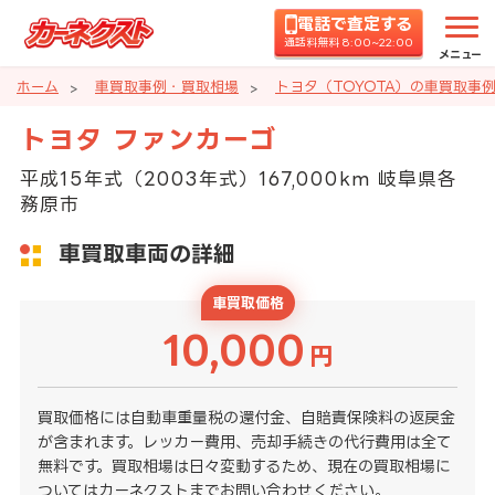
電話で査定する
通話料無料 8:00~22:00
メニュー
ホーム
車買取事例・買取相場
トヨタ（TOYOTA）の車買取事
トヨタ ファンカーゴ
平成15年式（2003年式）167,000km 岐阜県各
務原市
車買取車両の詳細
車買取価格
10,000
円
買取価格には自動車重量税の還付金、自賠責保険料の返戻金
が含まれます。レッカー費用、売却手続きの代行費用は全て
無料です。買取相場は日々変動するため、現在の買取相場に
ついてはカーネクストまでお問い合わせください。