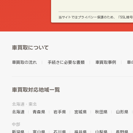
当サイトではプライバシー保護のため、「SSL暗
車買取について
車買取の流れ
手続きに必要な書類
車買取事例
車
車買取対応地域一覧
北海道・東北
北海道
青森県
岩手県
宮城県
秋田県
山形県
中部
新潟県
富山県
石川県
福井県
山梨県
長野県