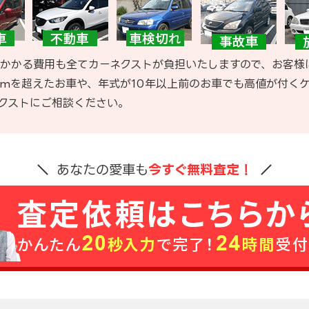
かかる費用も全てカーネクストが負担いたしますので、お客様
kmを超えたお車や、年式が10年以上前のお車でも高値が付く
クストにご相談ください。
あなたの愛車も
今すぐ無料査定！