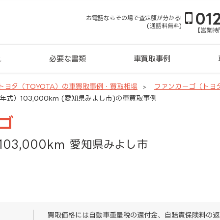
01
お電話ならその場で査定額が分かる!
(通話料無料)
【営業時間
れ
必要な書類
車買取事例
トヨタ（TOYOTA）の車買取事例・買取相場
ファンカーゴ（トヨ
年式）103,000km (愛知県みよし市)の車買取事例
ゴ
103,000km 愛知県みよし市
買取価格には自動車重量税の還付金、自賠責保険料の返