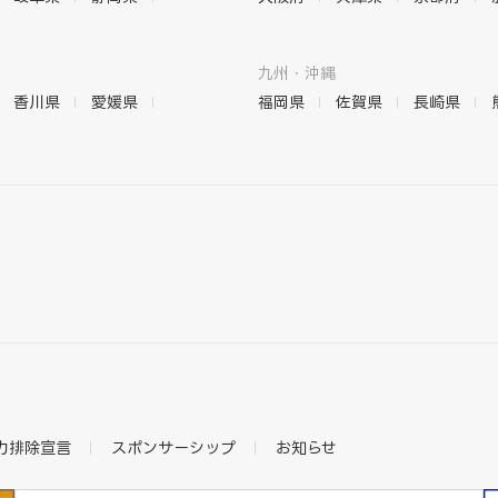
九州・沖縄
香川県
愛媛県
福岡県
佐賀県
長崎県
力排除宣言
スポンサーシップ
お知らせ