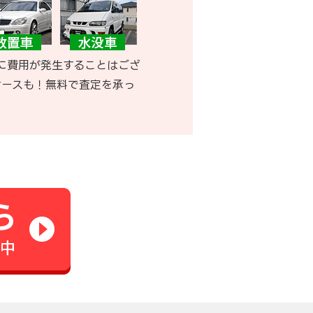
に費用が発生することはござ
ケースも！無料で査定を承っ