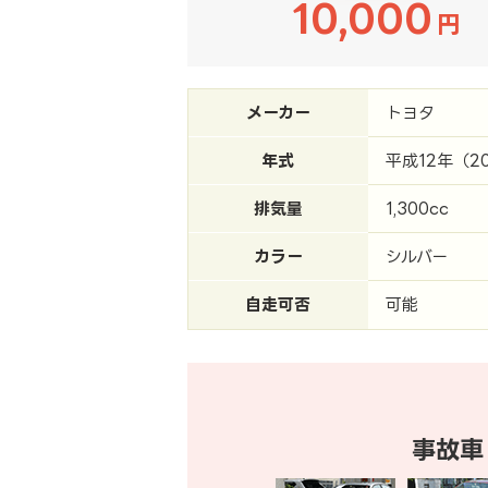
10,000
円
メーカー
トヨタ
年式
平成12年（2
排気量
1,300cc
カラー
シルバー
自走可否
可能
事故車