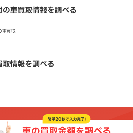
村の車買取情報を調べる
の車買取
買取情報を調べる
20
簡単
秒で入力完了!
車の買取金額を
調べる