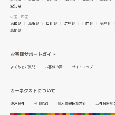
愛知県
中国・四国
鳥取県
島根県
岡山県
広島県
山口県
徳島県
高知県
お客様サポートガイド
よくあるご質問
お客様の声
サイトマップ
カーネクストについて
運営会社
利用規約
個人情報保護方針
反社会的勢