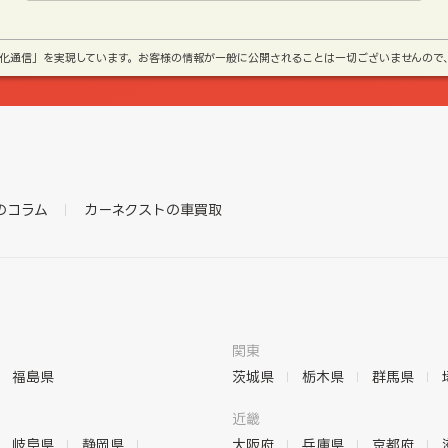
号化通信」を実現しています。お客様の情報が一般に公開されることは一切ございませんので
のコラム
カーネクストの車買取
関東
福島県
茨城県
栃木県
群馬県
近畿
岐阜県
静岡県
大阪府
兵庫県
京都府