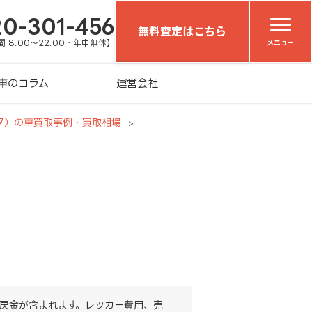
20-301-456
無料査定はこちら
 8:00～22:00・年中無休】
メニュー
車のコラム
運営会社
タ）の車買取事例・買取相場
戻金が含まれます。レッカー費用、売