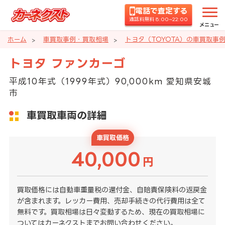
電話で査定する
通話料無料 8:00~22:00
メニュー
ホーム
車買取事例・買取相場
トヨタ（TOYOTA）の車買取事
トヨタ ファンカーゴ
平成10年式（1999年式）90,000km 愛知県安城
市
車買取車両の詳細
車買取価格
40,000
円
買取価格には自動車重量税の還付金、自賠責保険料の返戻金
が含まれます。レッカー費用、売却手続きの代行費用は全て
無料です。買取相場は日々変動するため、現在の買取相場に
ついてはカーネクストまでお問い合わせください。