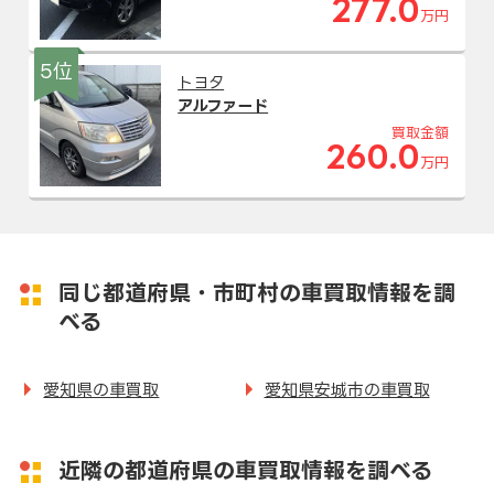
277.0
万円
5位
トヨタ
アルファード
買取金額
260.0
万円
同じ都道府県・市町村の車買取情報を調
べる
愛知県の車買取
愛知県安城市の車買取
近隣の都道府県の車買取情報を調べる