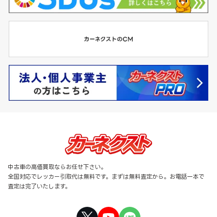
中古車の高価買取ならお任せ下さい。
全国対応でレッカー引取代は無料です。まずは無料査定から。お電話一本で
査定は完了いたします。