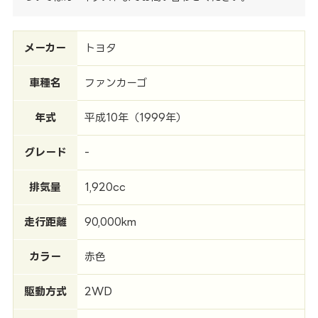
メーカー
トヨタ
車種名
ファンカーゴ
年式
平成10年（1999年）
グレード
-
排気量
1,920cc
走行距離
90,000km
カラー
赤色
駆動方式
2WD