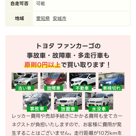
自走可否
可能
地域
愛知県
安城市
トヨタ ファンカーゴの
事故車・故障車・多走行車も
原則0円以上
で買い取ります！
レッカー費用や売却手続きにかかる費用も全てカー
ネクストが負担いたしますので、お客様に費用が発
生することはございません。走行距離が10万kmを