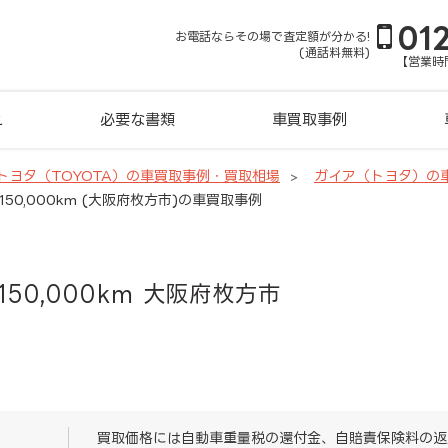
01
お電話ならその場で査定額が分かる!
(通話料無料)
【営業時間
れ
必要な書類
車買取事例
トヨタ（TOYOTA）の車買取事例・買取相場
ガイア（トヨタ）の
50,000km (大阪府枚方市)の車買取事例
150,000km 大阪府枚方市
買取価格には自動車重量税の還付金、自賠責保険料の返