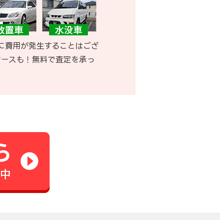
に費用が発生することはござ
ケースも！無料で査定を承っ