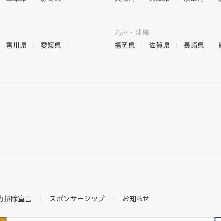
九州・沖縄
香川県
愛媛県
福岡県
佐賀県
長崎県
力排除宣言
スポンサーシップ
お知らせ