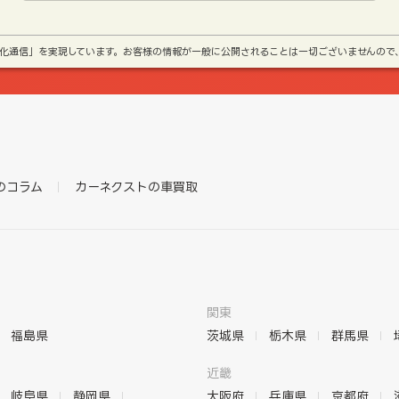
号化通信」を実現しています。お客様の情報が一般に公開されることは一切ございませんので
のコラム
カーネクストの車買取
関東
福島県
茨城県
栃木県
群馬県
近畿
岐阜県
静岡県
大阪府
兵庫県
京都府