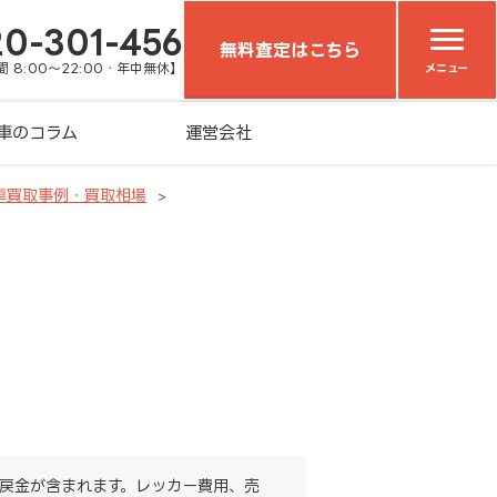
20-301-456
無料査定はこちら
 8:00～22:00・年中無休】
メニュー
車のコラム
運営会社
車買取事例・買取相場
戻金が含まれます。レッカー費用、売