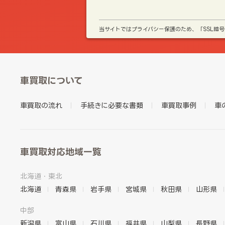
当サイトではプライバシー保護のため、「SSL暗
車買取について
車買取の流れ
手続きに必要な書類
車買取事例
車
車買取対応地域一覧
北海道・東北
北海道
青森県
岩手県
宮城県
秋田県
山形県
中部
新潟県
富山県
石川県
福井県
山梨県
長野県