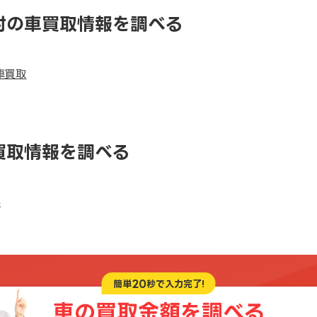
村の車買取情報を調べる
車買取
買取情報を調べる
県
20
簡単
秒で入力完了!
車の買取金額を
調べる