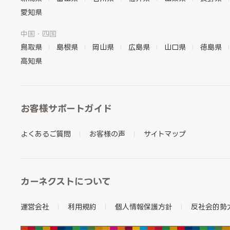
愛知県
中国・四国
鳥取県
島根県
岡山県
広島県
山口県
徳島県
高知県
お客様サポートガイド
よくあるご質問
お客様の声
サイトマップ
カーネクストについて
運営会社
利用規約
個人情報保護方針
反社会的勢