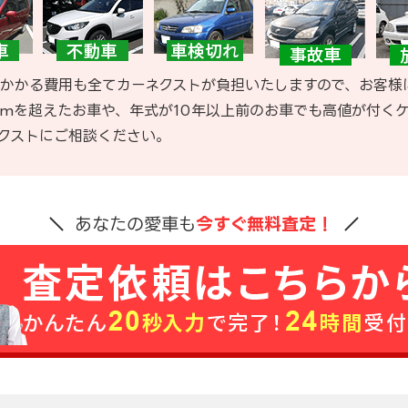
かかる費用も全てカーネクストが負担いたしますので、お客様
kmを超えたお車や、年式が10年以上前のお車でも高値が付く
クストにご相談ください。
あなたの愛車も
今すぐ無料査定！