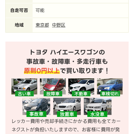
自走可否
可能
地域
東京都
中野区
トヨタ ハイエースワゴンの
事故車・故障車・多走行車も
原則0円以上
で買い取ります！
レッカー費用や売却手続きにかかる費用も全てカー
ネクストが負担いたしますので、お客様に費用が発