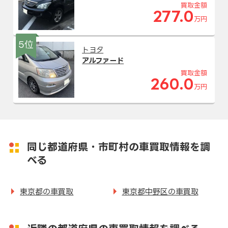
買取金額
277.0
万円
5位
トヨタ
アルファード
買取金額
260.0
万円
同じ都道府県・市町村の車買取情報を調
べる
東京都の車買取
東京都中野区の車買取