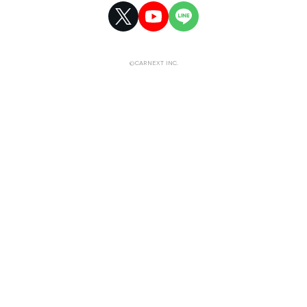
©CARNEXT INC.