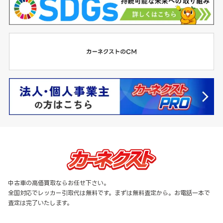
中古車の高価買取ならお任せ下さい。
全国対応でレッカー引取代は無料です。まずは無料査定から。お電話一本で
査定は完了いたします。