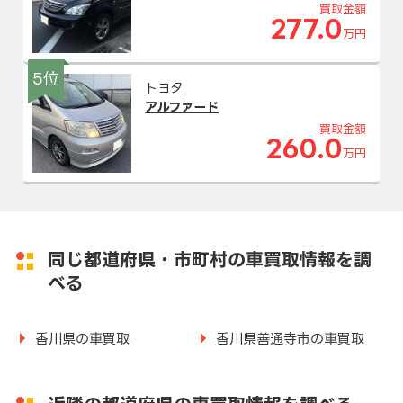
買取金額
277.0
万円
5位
トヨタ
アルファード
買取金額
260.0
万円
同じ都道府県・市町村の車買取情報を調
べる
香川県の車買取
香川県善通寺市の車買取