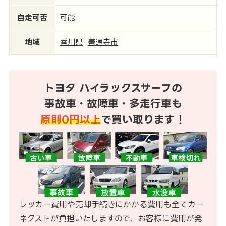
自走可否
可能
地域
香川県
善通寺市
トヨタ ハイラックスサーフの
事故車・故障車・多走行車も
原則0円以上
で買い取ります！
レッカー費用や売却手続きにかかる費用も全てカー
ネクストが負担いたしますので、お客様に費用が発