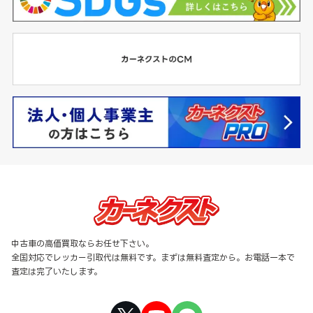
中古車の高価買取ならお任せ下さい。
全国対応でレッカー引取代は無料です。まずは無料査定から。お電話一本で
査定は完了いたします。