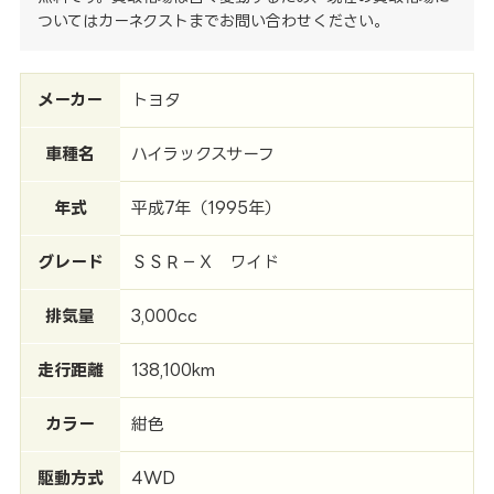
ついてはカーネクストまでお問い合わせください。
メーカー
トヨタ
車種名
ハイラックスサーフ
年式
平成7年（1995年）
グレード
ＳＳＲ－Ｘ ワイド
排気量
3,000cc
走行距離
138,100km
カラー
紺色
駆動方式
4WD