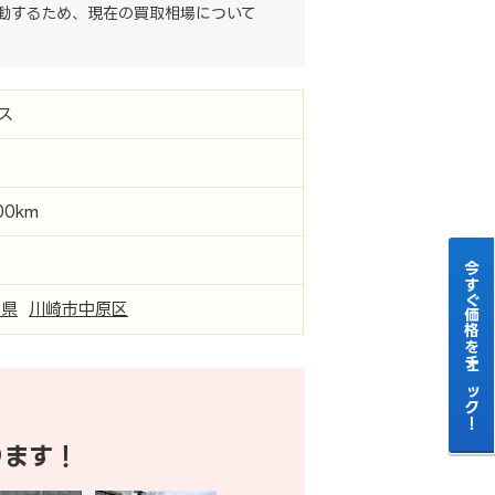
動するため、現在の買取相場について
ス
00km
今すぐ価格をチェック！
川県
川崎市中原区
ります！