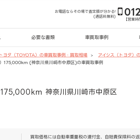
01
お電話ならその場で査定額が分かる!
(通話料無料)
【営業時間
れ
必要な書類
車買取事例
トヨタ（TOYOTA）の車買取事例・買取相場
アイシス（トヨタ）
）175,000km (神奈川県川崎市中原区)の車買取事例
175,000km 神奈川県川崎市中原区
買取価格には自動車重量税の還付金、自賠責保険料の返