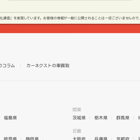
号化通信」を実現しています。お客様の情報が一般に公開されることは一切ございませんので
のコラム
カーネクストの車買取
関東
福島県
茨城県
栃木県
群馬県
近畿
岐阜県
静岡県
大阪府
兵庫県
京都府