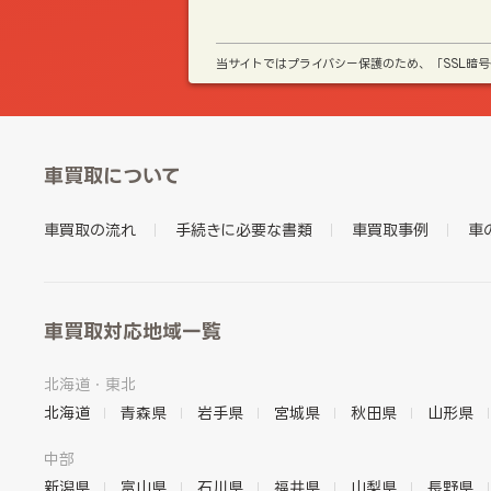
当サイトではプライバシー保護のため、「SSL暗
車買取について
車買取の流れ
手続きに必要な書類
車買取事例
車
車買取対応地域一覧
北海道・東北
北海道
青森県
岩手県
宮城県
秋田県
山形県
中部
新潟県
富山県
石川県
福井県
山梨県
長野県