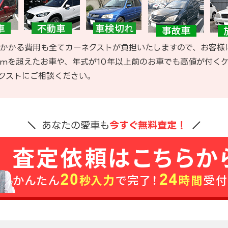
かかる費用も全てカーネクストが負担いたしますので、お客様
kmを超えたお車や、年式が10年以上前のお車でも高値が付く
クストにご相談ください。
あなたの愛車も
今すぐ無料査定！