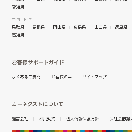
愛知県
中国・四国
鳥取県
島根県
岡山県
広島県
山口県
徳島県
高知県
お客様サポートガイド
よくあるご質問
お客様の声
サイトマップ
カーネクストについて
運営会社
利用規約
個人情報保護方針
反社会的勢