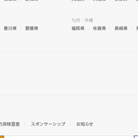
九州・沖縄
香川県
愛媛県
福岡県
佐賀県
長崎県
力排除宣言
スポンサーシップ
お知らせ