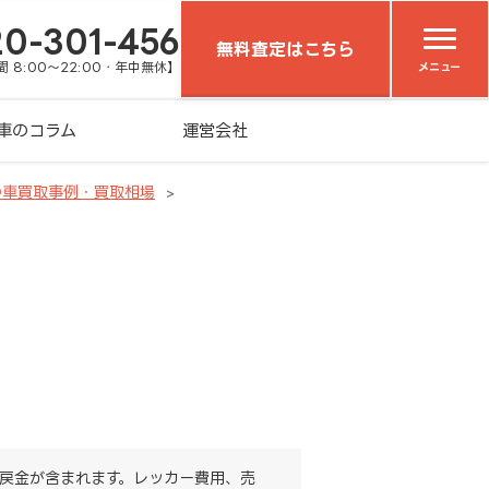
20-301-456
無料査定はこちら
 8:00～22:00・年中無休】
メニュー
車のコラム
運営会社
の車買取事例・買取相場
戻金が含まれます。レッカー費用、売