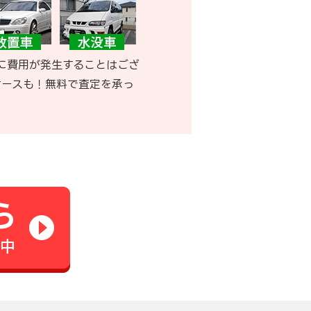
に費用が発生することはござ
ケースも！無料で査定を承っ