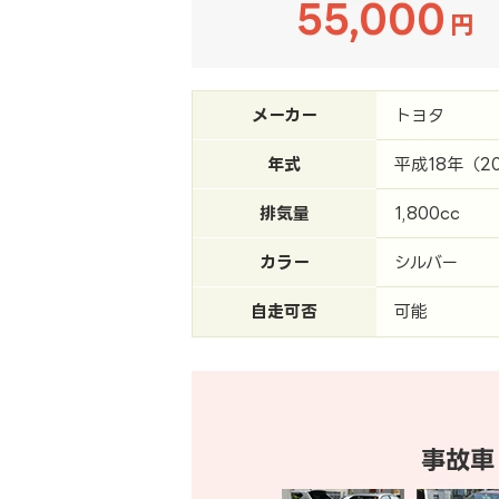
55,000
円
メーカー
トヨタ
年式
平成18年（2
排気量
1,800cc
カラー
シルバー
自走可否
可能
事故車