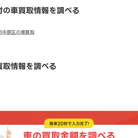
村の車買取情報を調べる
市中原区の車買取
買取情報を調べる
20
簡単
秒で入力完了!
車の買取金額を
調べる