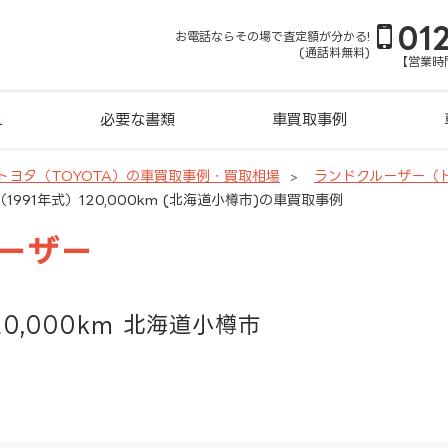
01
お電話ならその場で査定額が分かる!
(通話料無料)
【営業時間
れ
必要な書類
車買取事例
トヨタ（TOYOTA）の車買取事例・買取相場
ランドクルーザー（
991年式）120,000km (北海道小樽市)の車買取事例
ルーザー
20,000km 北海道小樽市