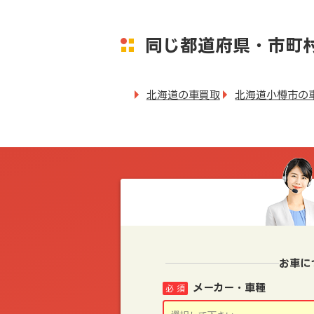
同じ都道府県・市町
北海道の車買取
北海道小樽市の
お車に
メーカー・車種
必 須