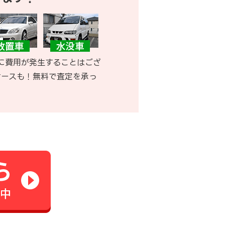
に費用が発生することはござ
ケースも！無料で査定を承っ