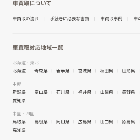
車買取について
車買取の流れ
手続きに必要な書類
車買取事例
車
車買取対応地域一覧
北海道・東北
北海道
青森県
岩手県
宮城県
秋田県
山形県
中部
新潟県
富山県
石川県
福井県
山梨県
長野県
愛知県
中国・四国
鳥取県
島根県
岡山県
広島県
山口県
徳島県
高知県