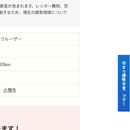
戻金が含まれます。レッカー費用、売
動するため、現在の買取相場について
ドクルーザー
今すぐ価格をチェック！
000km
道
小樽市
ります！