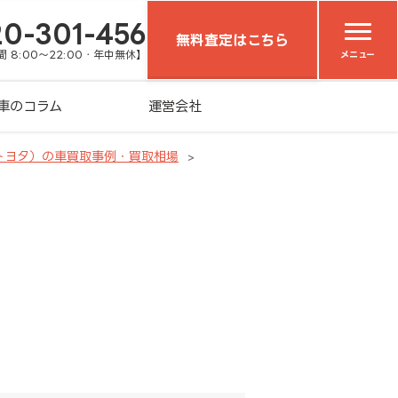
20-301-456
無料査定はこちら
 8:00～22:00・年中無休】
メニュー
車のコラム
運営会社
トヨタ）の車買取事例・買取相場