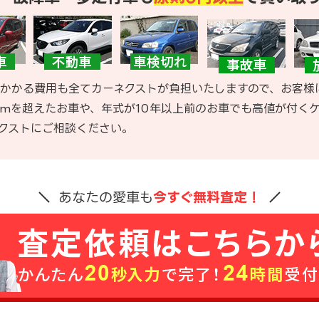
かかる費用も全てカーネクストが負担いたしますので、お客様
kmを超えたお車や、年式が10年以上前のお車でも高値が付く
クストにご相談ください。
あなたの愛車も
今すぐ無料査定！