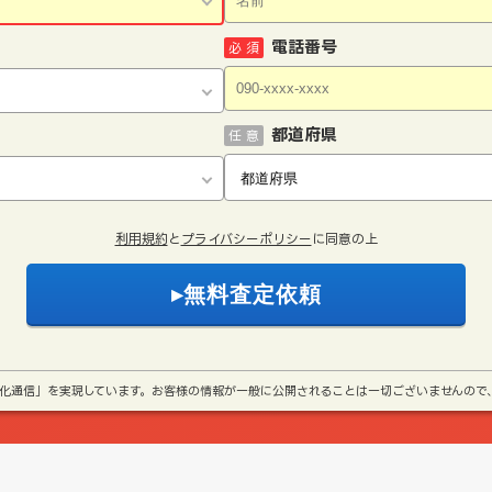
電話番号
必 須
都道府県
任 意
利用規約
と
プライバシーポリシー
に同意の上
号化通信」を実現しています。お客様の情報が一般に公開されることは一切ございませんので