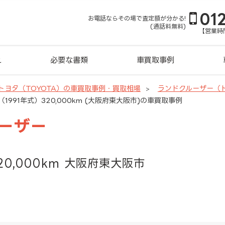
01
お電話ならその場で査定額が分かる!
(通話料無料)
【営業時間
れ
必要な書類
車買取事例
トヨタ（TOYOTA）の車買取事例・買取相場
ランドクルーザー（
1991年式）320,000km (大阪府東大阪市)の車買取事例
ルーザー
20,000km 大阪府東大阪市