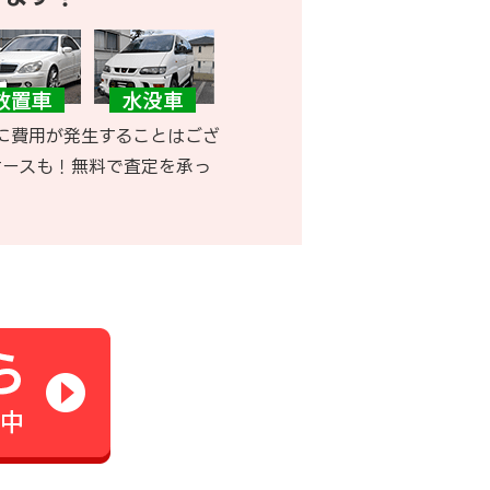
に費用が発生することはござ
ケースも！無料で査定を承っ