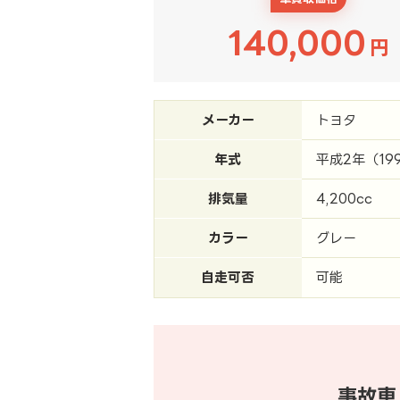
140,000
円
メーカー
トヨタ
年式
平成2年（19
排気量
4,200cc
カラー
グレー
自走可否
可能
事故車