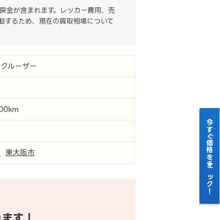
戻金が含まれます。レッカー費用、売
動するため、現在の買取相場について
ドクルーザー
000km
今すぐ価格をチェック！
府
東大阪市
ります！