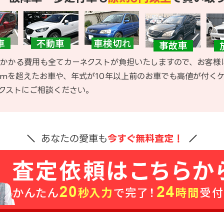
かかる費用も全てカーネクストが負担いたしますので、お客様
kmを超えたお車や、年式が10年以上前のお車でも高値が付く
クストにご相談ください。
あなたの愛車も
今すぐ無料査定！