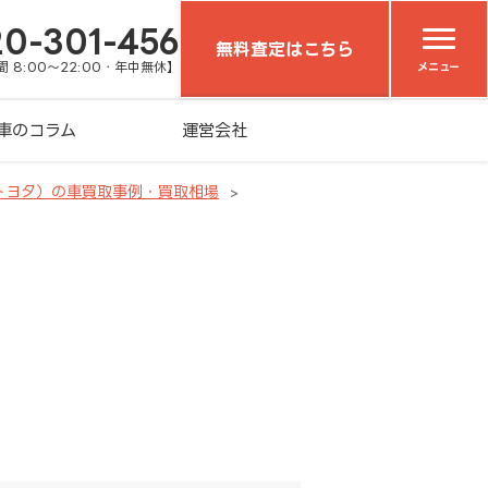
20-301-456
無料査定はこちら
 8:00～22:00・年中無休】
メニュー
車のコラム
運営会社
トヨタ）の車買取事例・買取相場