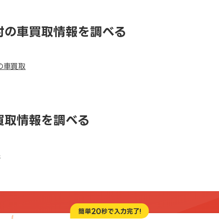
村の車買取情報を調べる
の車買取
買取情報を調べる
県
20
簡単
秒で入力完了!