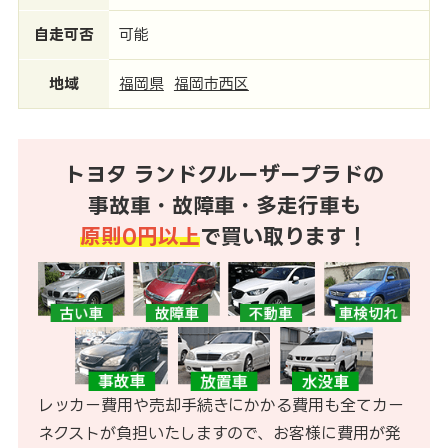
自走可否
可能
地域
福岡県
福岡市西区
トヨタ ランドクルーザープラドの
事故車・故障車・多走行車も
原則0円以上
で買い取ります！
レッカー費用や売却手続きにかかる費用も全てカー
ネクストが負担いたしますので、お客様に費用が発