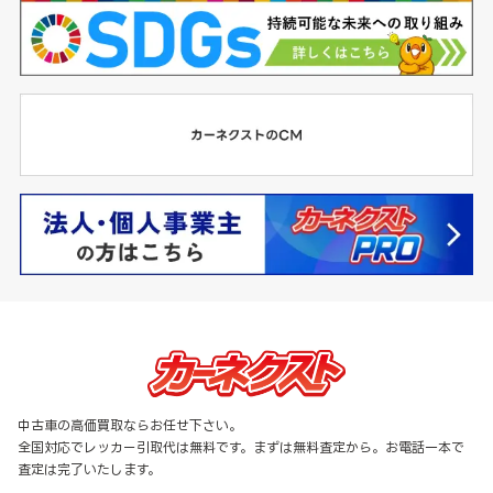
中古車の高価買取ならお任せ下さい。
全国対応でレッカー引取代は無料です。まずは無料査定から。お電話一本で
査定は完了いたします。