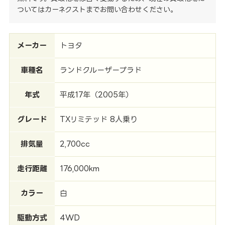
ついてはカーネクストまでお問い合わせください。
メーカー
トヨタ
車種名
ランドクルーザープラド
年式
平成17年（2005年）
グレード
TXリミテッド 8人乗り
排気量
2,700cc
走行距離
176,000km
カラー
白
駆動方式
4WD