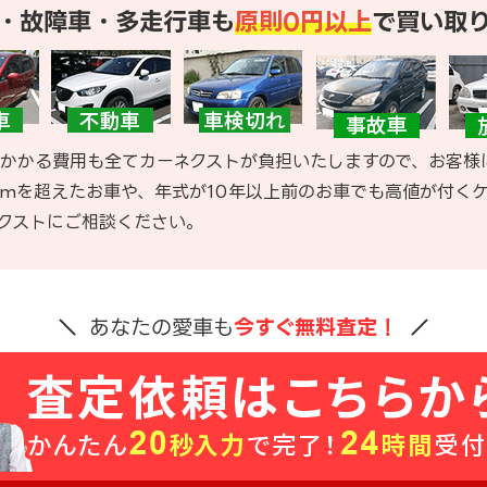
・故障車・多走行車も
原則0円以上
で買い取
かかる費用も全てカーネクストが負担いたしますので、お客様
kmを超えたお車や、年式が10年以上前のお車でも高値が付く
クストにご相談ください。
あなたの愛車も
今すぐ無料査定！