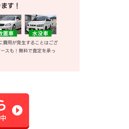
ります！
に費用が発生することはござ
ケースも！無料で査定を承っ