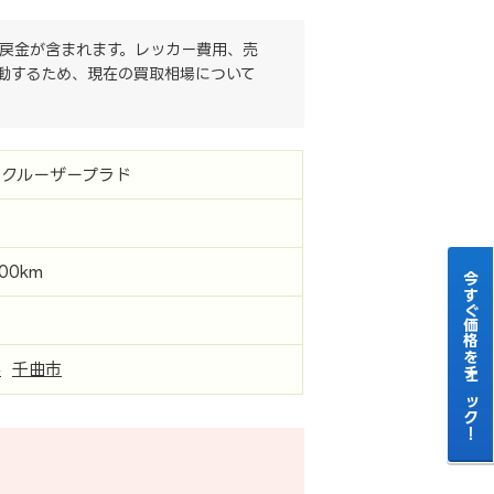
戻金が含まれます。レッカー費用、売
動するため、現在の買取相場について
ドクルーザープラド
000km
今すぐ価格をチェック！
県
千曲市