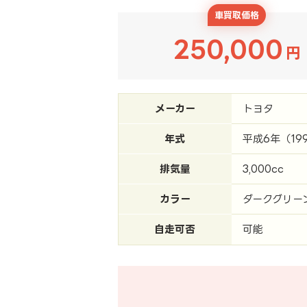
車買取価格
250,000
円
メーカー
トヨタ
年式
平成6年（19
排気量
3,000cc
カラー
ダークグリー
自走可否
可能