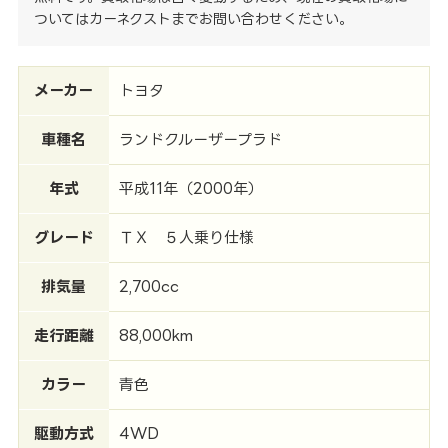
ついてはカーネクストまでお問い合わせください。
メーカー
トヨタ
車種名
ランドクルーザープラド
年式
平成11年（2000年）
グレード
ＴＸ ５人乗り仕様
排気量
2,700cc
走行距離
88,000km
カラー
青色
駆動方式
4WD