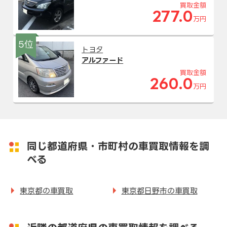
買取金額
277.0
万円
5位
トヨタ
アルファード
買取金額
260.0
万円
同じ都道府県・市町村の車買取情報を調
べる
東京都の車買取
東京都日野市の車買取