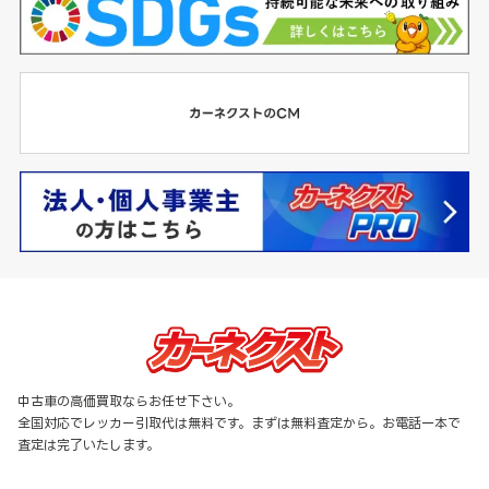
中古車の高価買取ならお任せ下さい。
全国対応でレッカー引取代は無料です。まずは無料査定から。お電話一本で
査定は完了いたします。