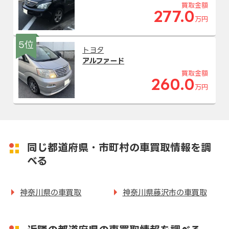
買取金額
277.0
万円
5位
トヨタ
アルファード
買取金額
260.0
万円
同じ都道府県・市町村の車買取情報を調
べる
神奈川県の車買取
神奈川県藤沢市の車買取