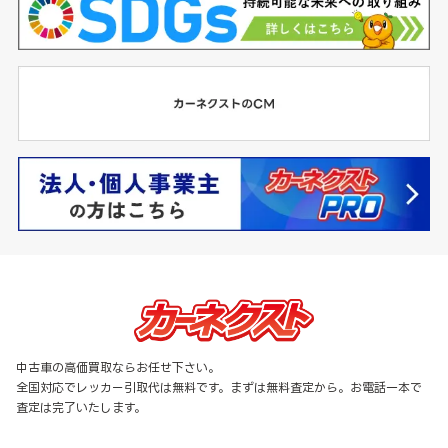
中古車の高価買取ならお任せ下さい。
全国対応でレッカー引取代は無料です。まずは無料査定から。お電話一本で
査定は完了いたします。