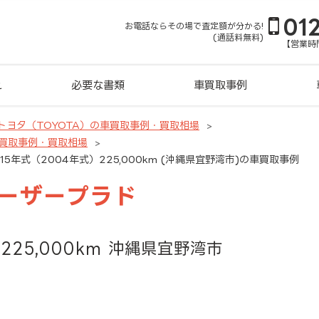
01
お電話ならその場で査定額が分かる!
(通話料無料)
【営業時間
れ
必要な書類
車買取事例
トヨタ（TOYOTA）の車買取事例・買取相場
買取事例・買取相場
5年式（2004年式）225,000km (沖縄県宜野湾市)の車買取事例
ルーザープラド
225,000km 沖縄県宜野湾市