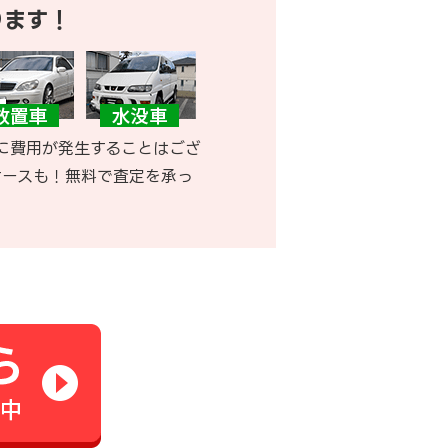
ります！
に費用が発生することはござ
ケースも！無料で査定を承っ