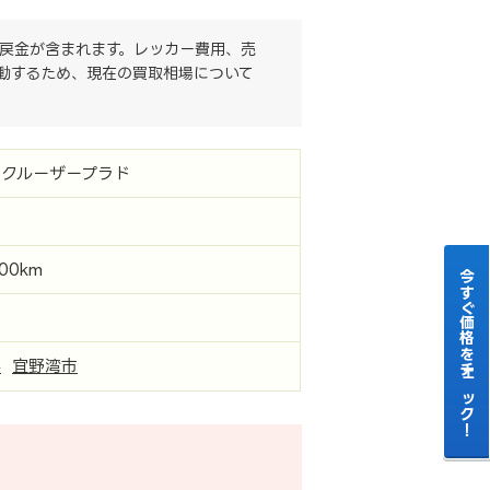
戻金が含まれます。レッカー費用、売
動するため、現在の買取相場について
ドクルーザープラド
000km
今すぐ価格をチェック！
県
宜野湾市