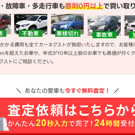
・故障車・多走行車も
原則0円以上
で買い取
かかる費用も全てカーネクストが負担いたしますので、お客様
kmを超えたお車や、年式が10年以上前のお車でも高値が付く
クストにご相談ください。
あなたの愛車も
今すぐ無料査定！