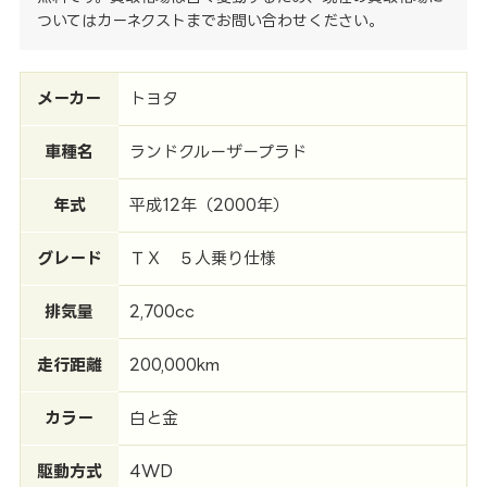
ついてはカーネクストまでお問い合わせください。
メーカー
トヨタ
車種名
ランドクルーザープラド
年式
平成12年（2000年）
グレード
ＴＸ ５人乗り仕様
排気量
2,700cc
走行距離
200,000km
カラー
白と金
駆動方式
4WD