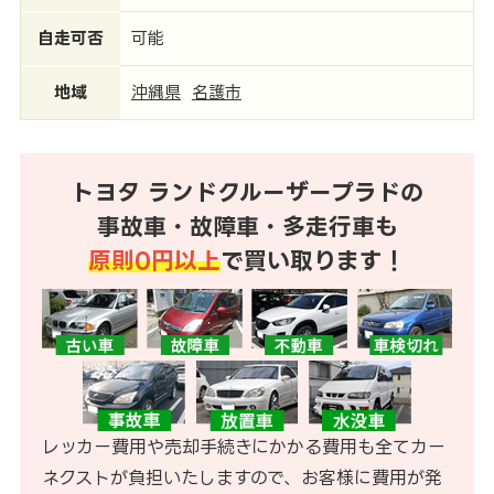
自走可否
可能
地域
沖縄県
名護市
トヨタ ランドクルーザープラドの
事故車・故障車・多走行車も
原則0円以上
で買い取ります！
レッカー費用や売却手続きにかかる費用も全てカー
ネクストが負担いたしますので、お客様に費用が発