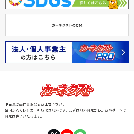
中古車の高価買取ならお任せ下さい。
全国対応でレッカー引取代は無料です。まずは無料査定から。お電話一本で
査定は完了いたします。