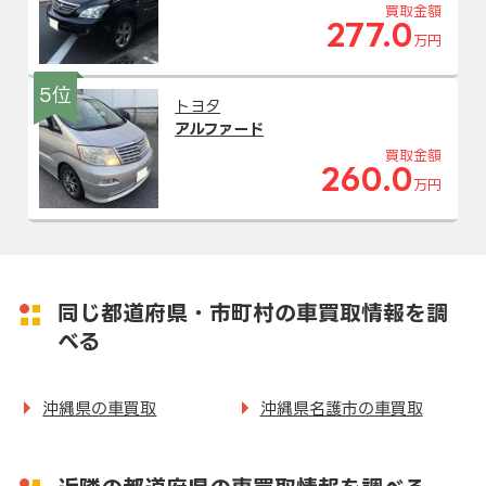
買取金額
277.0
万円
5位
トヨタ
アルファード
買取金額
260.0
万円
同じ都道府県・市町村の車買取情報を調
べる
沖縄県の車買取
沖縄県名護市の車買取