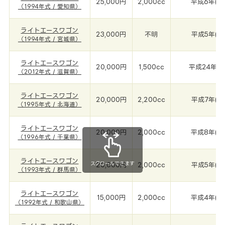
25,000円
2,000cc
平成6年(19
（1994年式 / 愛知県）
ライトエースワゴン
23,000円
不明
平成5年(19
（1994年式 / 宮城県）
ライトエースワゴン
20,000円
1,500cc
平成24年(2
（2012年式 / 滋賀県）
ライトエースワゴン
20,000円
2,200cc
平成7年(19
（1995年式 / 北海道）
ライトエースワゴン
20,000円
2,000cc
平成8年(19
（1996年式 / 千葉県）
ライトエースワゴン
スクロールできます
20,000円
2,000cc
平成5年(19
（1993年式 / 群馬県）
ライトエースワゴン
15,000円
2,000cc
平成4年(19
（1992年式 / 和歌山県）