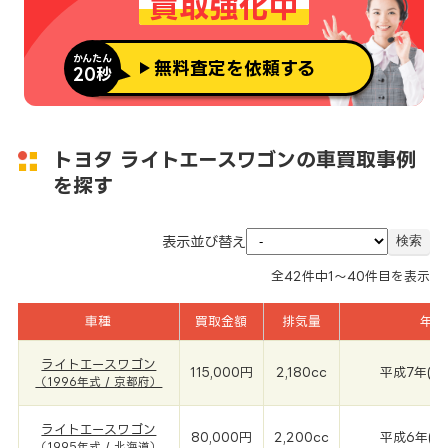
買取強化中
かんたん
無料査定を依頼する
20秒
トヨタ ライトエースワゴンの車買取事例
を探す
表示並び替え
全
42
件中
1～40
件目を表示
車種
買取金額
排気量
年式
ライトエースワゴン
115,000円
2,180cc
平成7年(19
（1996年式 / 京都府）
ライトエースワゴン
80,000円
2,200cc
平成6年(19
（1995年式 / 北海道）