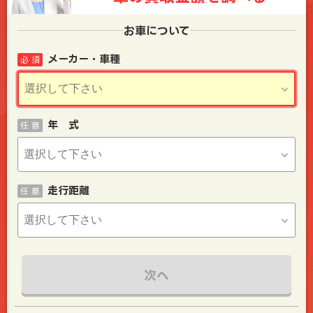
お車について
メーカー・車種
必 須
年 式
任 意
走行距離
任 意
次へ