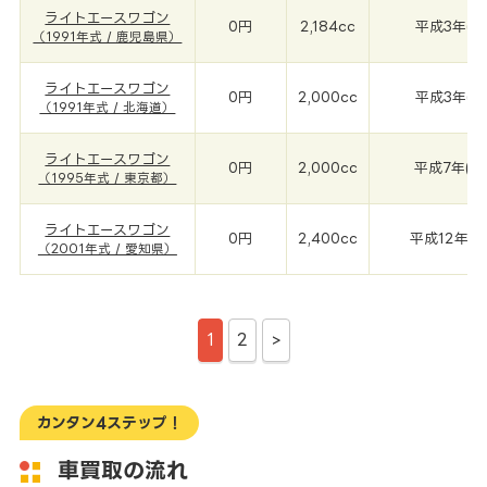
ライトエースワゴン
0円
2,184cc
平成3年(19
（1991年式 / 鹿児島県）
ライトエースワゴン
0円
2,000cc
平成3年(19
（1991年式 / 北海道）
ライトエースワゴン
0円
2,000cc
平成7年(19
（1995年式 / 東京都）
ライトエースワゴン
0円
2,400cc
平成12年(2
（2001年式 / 愛知県）
1
2
>
カンタン4ステップ！
車買取の流れ