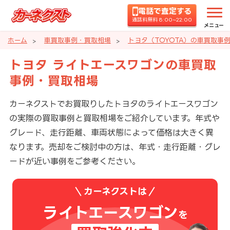
電話で査定する
通話料無料 8:00~22:00
メニュー
ホーム
車買取事例・買取相場
トヨタ（TOYOTA）の車買取事
トヨタ ライトエースワゴンの車買取
事例・買取相場
カーネクストでお買取りしたトヨタのライトエースワゴン
の実際の買取事例と買取相場をご紹介しています。年式や
グレード、走行距離、車両状態によって価格は大きく異
なります。売却をご検討中の方は、年式・走行距離・グレ
ードが近い事例をご参考ください。
カーネクストは
ライトエースワゴン
を