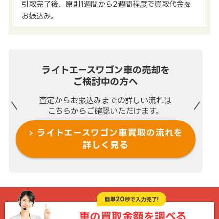
引取完了後、原則1週間から2週間程度で買取代金を
お振込み。
ライトエースワゴン車の売却を
ご検討中の方へ
査定からお振込みまでの
詳しい流れは
こちらからご確認いただけます。
ライトエースワゴン車買取の流れを
詳しく見る
20
簡単
秒で入力完了!
車の買取金額を
調べる