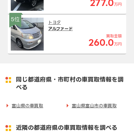
277.0
万円
5位
トヨタ
アルファード
買取金額
260.0
万円
同じ都道府県・市町村の車買取情報を調
べる
富山県の車買取
富山県富山市の車買取
近隣の都道府県の車買取情報を調べる