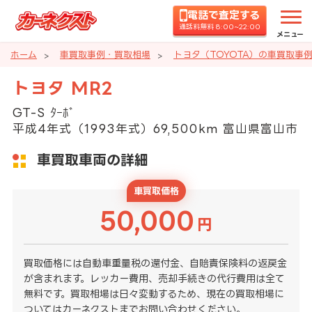
電話で査定する
通話料無料 8:00~22:00
メニュー
ホーム
車買取事例・買取相場
トヨタ（TOYOTA）の車買取事
トヨタ MR2
GT-S ﾀｰﾎﾞ
平成4年式（1993年式）69,500km 富山県富山市
車買取車両の詳細
車買取価格
50,000
円
買取価格には自動車重量税の還付金、自賠責保険料の返戻金
が含まれます。レッカー費用、売却手続きの代行費用は全て
無料です。買取相場は日々変動するため、現在の買取相場に
ついてはカーネクストまでお問い合わせください。