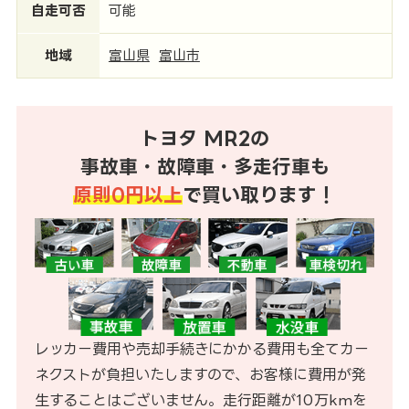
自走可否
可能
地域
富山県
富山市
トヨタ MR2の
事故車・故障車・多走行車も
原則0円以上
で買い取ります！
レッカー費用や売却手続きにかかる費用も全てカー
ネクストが負担いたしますので、お客様に費用が発
生することはございません。走行距離が10万kmを