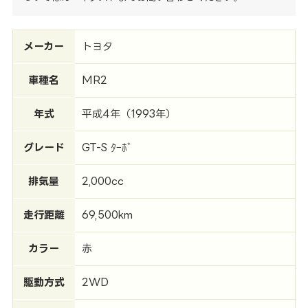
メーカー
トヨタ
車種名
MR2
年式
平成4年（1993年）
グレード
GT-S ﾀｰﾎﾞ
排気量
2,000cc
走行距離
69,500km
カラー
赤
駆動方式
2WD