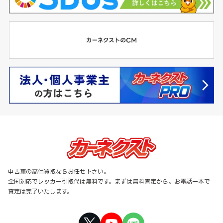
中古車の高価買取ならお任せ下さい。
全国対応でレッカー引取代は無料です。まずは無料査定から。お電話一本で
査定は完了いたします。