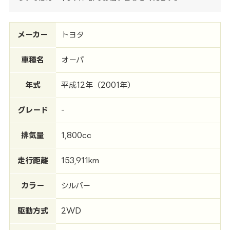
メーカー
トヨタ
車種名
オーパ
年式
平成12年（2001年）
グレード
-
排気量
1,800cc
走行距離
153,911km
カラー
シルバー
駆動方式
2WD