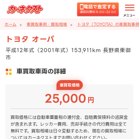
電話で査定する
通話料無料 8:00~22:00
メニュー
ホーム
車買取事例・買取相場
トヨタ（TOYOTA）の車買取事
トヨタ オーパ
平成12年式（2001年式）153,911km 長野県東御
市
車買取車両の詳細
車買取価格
25,000
円
買取価格には自動車重量税の還付金、自賠責保険料の返戻金
が含まれます。レッカー費用、売却手続きの代行費用は全て
無料です。買取相場は日々変動するため、現在の買取相場に
ついてはカーネクストまでお問い合わせください。