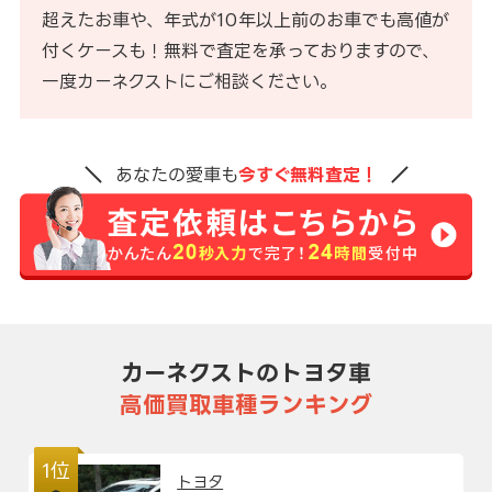
超えたお車や、年式が10年以上前のお車でも高値が
付くケースも！無料で査定を承っておりますので、
一度カーネクストにご相談ください。
あなたの愛車も
今すぐ無料査定！
カーネクストのトヨタ車
高価買取車種ランキング
1位
トヨタ