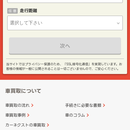
走行距離
任 意
次へ
当サイトではプライバシー保護のため、「SSL暗号化通信」を実現しています。お
客様の情報が一般に公開されることは一切ございませんので、ご安心ください。
車買取について
車買取の流れ
手続きに必要な書類
車買取事例
車のコラム
カーネクストの車買取