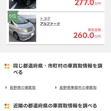
277.0
万円
5位
トヨタ
アルファード
買取金額
260.0
万円
同じ都道府県・市町村の車買取情報を調
べる
長野県の車買取
長野県東御市の車買取
近隣の都道府県の車買取情報を調べる