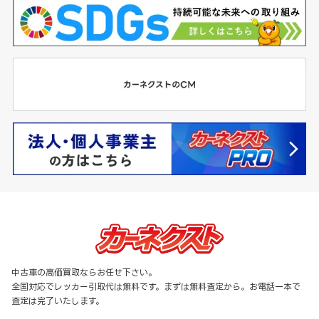
中古車の高価買取ならお任せ下さい。
全国対応でレッカー引取代は無料です。まずは無料査定から。お電話一本で
査定は完了いたします。