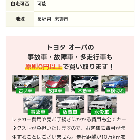
自走可否
可能
地域
長野県
東御市
トヨタ オーパの
事故車・故障車・多走行車も
原則0円以上
で買い取ります！
レッカー費用や売却手続きにかかる費用も全てカー
ネクストが負担いたしますので、お客様に費用が発
生することはございません。走行距離が10万kmを