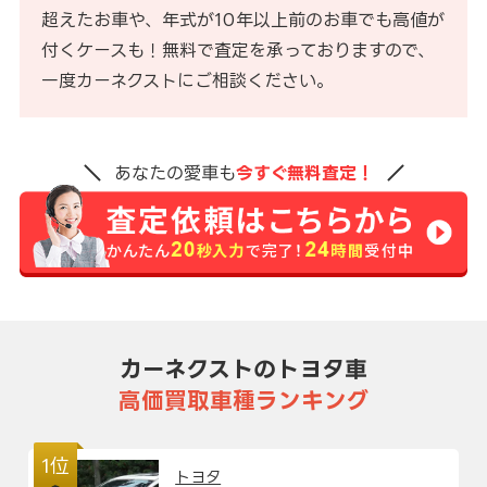
超えたお車や、年式が10年以上前のお車でも高値が
付くケースも！無料で査定を承っておりますので、
一度カーネクストにご相談ください。
あなたの愛車も
今すぐ無料査定！
カーネクストのトヨタ車
高価買取車種ランキング
1位
トヨタ