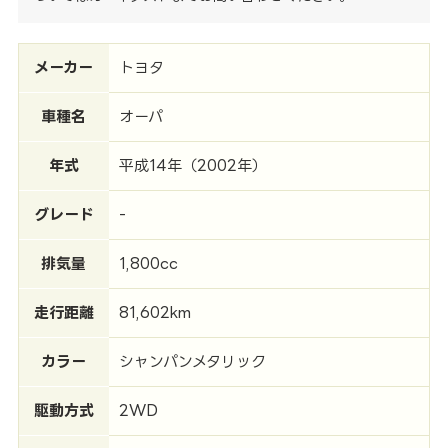
メーカー
トヨタ
車種名
オーパ
年式
平成14年（2002年）
グレード
-
排気量
1,800cc
走行距離
81,602km
カラー
シャンパンメタリック
駆動方式
2WD