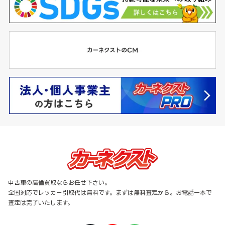
中古車の高価買取ならお任せ下さい。
全国対応でレッカー引取代は無料です。まずは無料査定から。お電話一本で
査定は完了いたします。