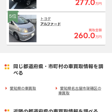
277.0
万円
5位
トヨタ
アルファード
買取金額
260.0
万円
同じ都道府県・市町村の車買取情報を調
べる
愛知県の車買取
愛知県名古屋市瑞穂区の
車買取
近隣の都道府県の車買取情報を調べる