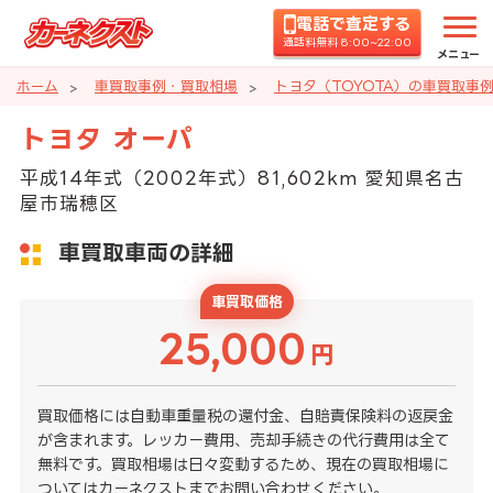
電話で査定する
通話料無料 8:00~22:00
メニュー
ホーム
車買取事例・買取相場
トヨタ（TOYOTA）の車買取事
トヨタ オーパ
平成14年式（2002年式）81,602km 愛知県名古
屋市瑞穂区
車買取車両の詳細
車買取価格
25,000
円
買取価格には自動車重量税の還付金、自賠責保険料の返戻金
が含まれます。レッカー費用、売却手続きの代行費用は全て
無料です。買取相場は日々変動するため、現在の買取相場に
ついてはカーネクストまでお問い合わせください。