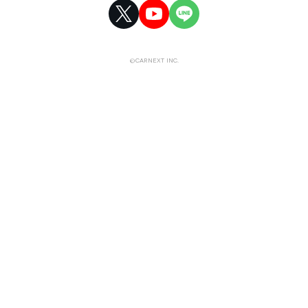
©CARNEXT INC.