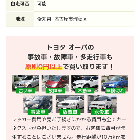
自走可否
可能
地域
愛知県
名古屋市瑞穂区
トヨタ オーパの
事故車・故障車・多走行車も
原則0円以上
で買い取ります！
レッカー費用や売却手続きにかかる費用も全てカー
ネクストが負担いたしますので、お客様に費用が発
生することはございません。走行距離が10万kmを