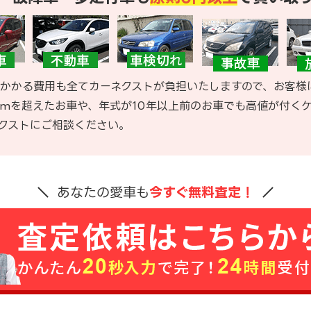
かかる費用も全てカーネクストが負担いたしますので、お客様
kmを超えたお車や、年式が10年以上前のお車でも高値が付く
クストにご相談ください。
あなたの愛車も
今すぐ無料査定！