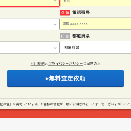
電話番号
必 須
都道府県
任 意
利用規約
と
プライバシーポリシー
に同意の上
号化通信」を実現しています。お客様の情報が一般に公開されることは一切ございませんので