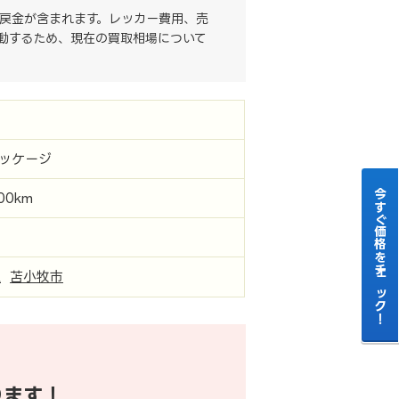
戻金が含まれます。レッカー費用、売
動するため、現在の買取相場について
パッケージ
今すぐ価格をチェック！
000km
道
苫小牧市
ります！