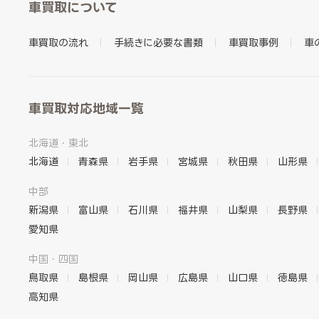
車買取について
車買取の流れ
手続きに必要な書類
車買取事例
車
車買取対応地域一覧
北海道・東北
北海道
青森県
岩手県
宮城県
秋田県
山形県
中部
新潟県
富山県
石川県
福井県
山梨県
長野県
愛知県
中国・四国
鳥取県
島根県
岡山県
広島県
山口県
徳島県
高知県