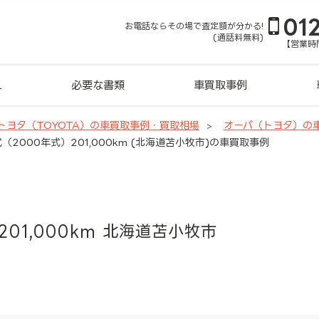
01
お電話ならその場で査定額が分かる!
(通話料無料)
【営業時間
れ
必要な書類
車買取事例
トヨタ（TOYOTA）の車買取事例・買取相場
オーパ（トヨタ）の
（2000年式）201,000km (北海道苫小牧市)の車買取事例
201,000km 北海道苫小牧市