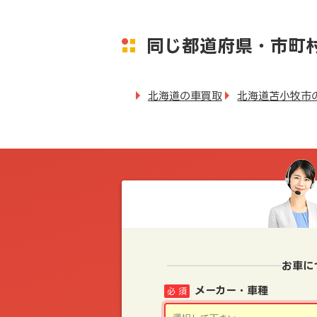
同じ都道府県・市町
北海道の車買取
北海道苫小牧市
お車に
メーカー・車種
必 須