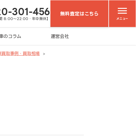
20-301-456
無料査定はこちら
 8:00～22:00・年中無休】
メニュー
車のコラム
運営会社
車買取事例・買取相場