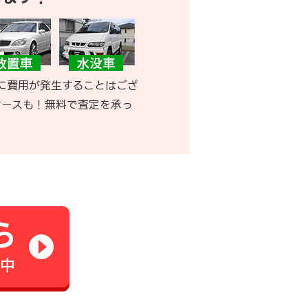
に費用が発生することはござ
ケースも！無料で査定を承っ