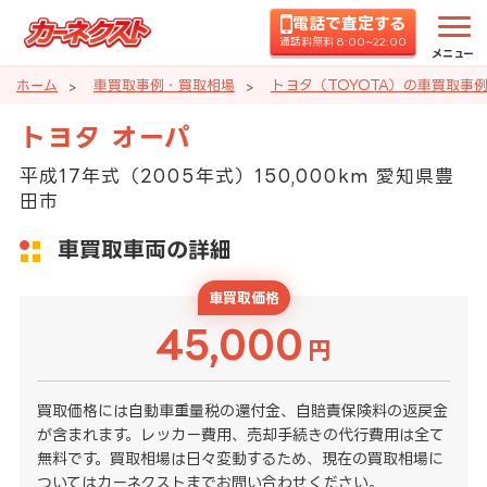
電話で査定する
通話料無料 8:00~22:00
メニュー
ホーム
車買取事例・買取相場
トヨタ（TOYOTA）の車買取事
トヨタ オーパ
平成17年式（2005年式）150,000km 愛知県豊
田市
車買取車両の詳細
車買取価格
45,000
円
買取価格には自動車重量税の還付金、自賠責保険料の返戻金
が含まれます。レッカー費用、売却手続きの代行費用は全て
無料です。買取相場は日々変動するため、現在の買取相場に
ついてはカーネクストまでお問い合わせください。