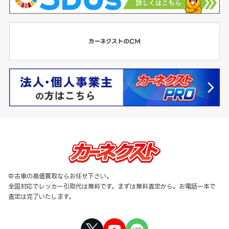
中古車の高価買取ならお任せ下さい。
全国対応でレッカー引取代は無料です。まずは無料査定から。お電話一本で
査定は完了いたします。