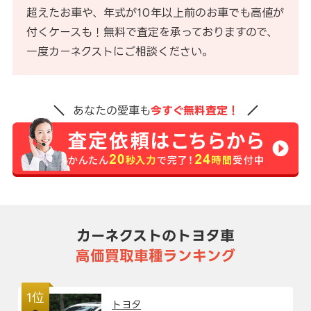
超えたお車や、年式が10年以上前のお車でも高値が
付くケースも！無料で査定を承っておりますので、
一度カーネクストにご相談ください。
あなたの愛車も
今すぐ無料査定！
カーネクストのトヨタ車
高価買取車種ランキング
1位
トヨタ