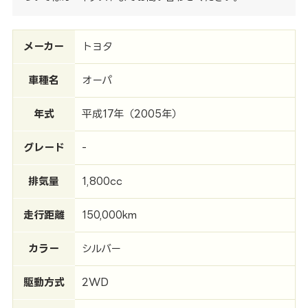
メーカー
トヨタ
車種名
オーパ
年式
平成17年（2005年）
グレード
-
排気量
1,800cc
走行距離
150,000km
カラー
シルバー
駆動方式
2WD