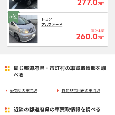
277.0
万円
5位
トヨタ
アルファード
買取金額
260.0
万円
同じ都道府県・市町村の車買取情報を調
べる
愛知県の車買取
愛知県豊田市の車買取
近隣の都道府県の車買取情報を調べる