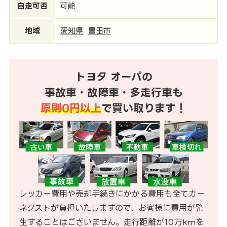
自走可否
可能
地域
愛知県
豊田市
トヨタ オーパの
事故車・故障車・多走行車も
原則0円以上
で買い取ります！
レッカー費用や売却手続きにかかる費用も全てカー
ネクストが負担いたしますので、お客様に費用が発
生することはございません。走行距離が10万kmを