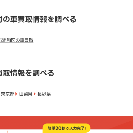
村の車買取情報を調べる
市浦和区の車買取
買取情報を調べる
東京都
山梨県
長野県
20
簡単
秒で入力完了!