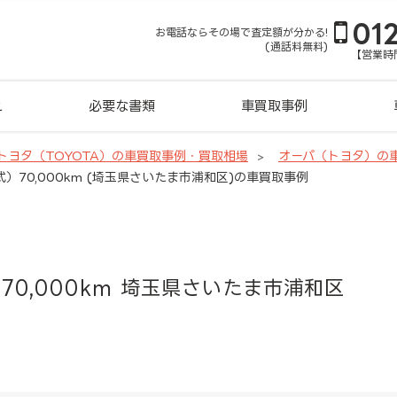
01
お電話ならその場で査定額が分かる!
(通話料無料)
【営業時間
れ
必要な書類
車買取事例
トヨタ（TOYOTA）の車買取事例・買取相場
オーパ（トヨタ）の
式）70,000km (埼玉県さいたま市浦和区)の車買取事例
70,000km 埼玉県さいたま市浦和区