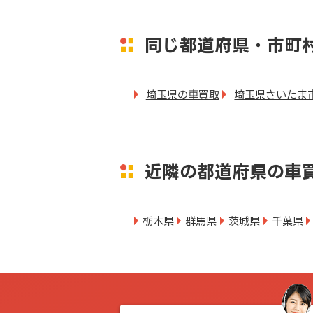
同じ都道府県・市町
埼玉県の車買取
埼玉県さいたま
近隣の都道府県の車
栃木県
群馬県
茨城県
千葉県