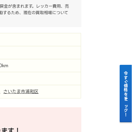
戻金が含まれます。レッカー費用、売
動するため、現在の買取相場について
00km
今すぐ価格をチェック！
県
さいたま市浦和区
ります！