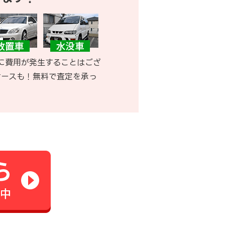
に費用が発生することはござ
ケースも！無料で査定を承っ