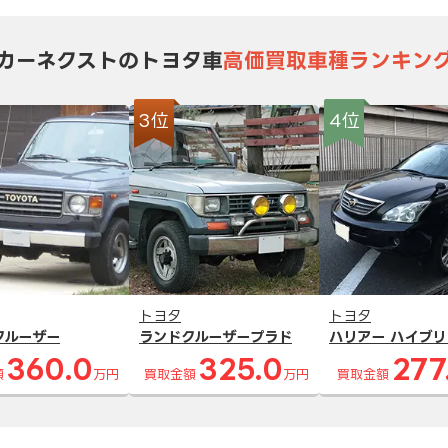
カーネクストのトヨタ車
高価買取車種ランキン
3位
4位
トヨタ
トヨタ
クルーザー
ランドクルーザープラド
ハリアー ハイブリ
360.0
325.0
277
額
万円
買取金額
万円
買取金額