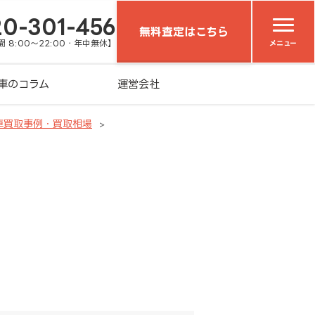
20-301-456
無料査定はこちら
 8:00～22:00・年中無休】
メニュー
車のコラム
運営会社
車買取事例・買取相場