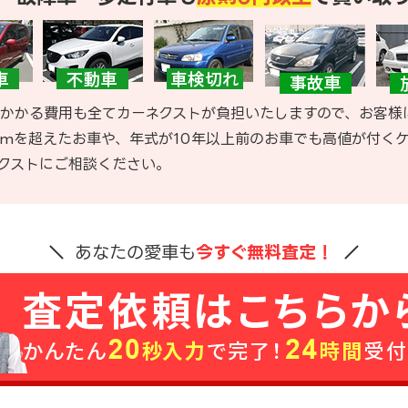
かかる費用も全てカーネクストが負担いたしますので、お客様
kmを超えたお車や、年式が10年以上前のお車でも高値が付く
クストにご相談ください。
あなたの愛車も
今すぐ無料査定！