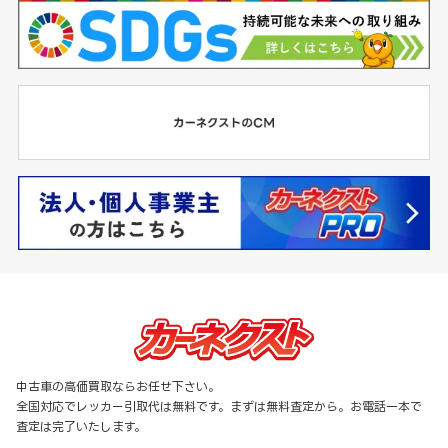
中古車の高価買取ならお任せ下さい。
全国対応でレッカー引取代は無料です。まずは無料査定から。お電話一本で
査定は完了いたします。