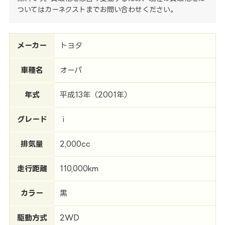
ついてはカーネクストまでお問い合わせください。
メーカー
トヨタ
車種名
オーパ
年式
平成13年（2001年）
グレード
ｉ
排気量
2,000cc
走行距離
110,000km
カラー
黒
駆動方式
2WD