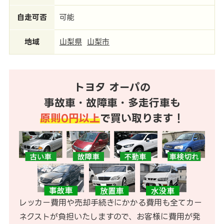
自走可否
可能
地域
山梨県
山梨市
トヨタ オーパの
事故車・故障車・多走行車も
原則0円以上
で買い取ります！
レッカー費用や売却手続きにかかる費用も全てカー
ネクストが負担いたしますので、お客様に費用が発