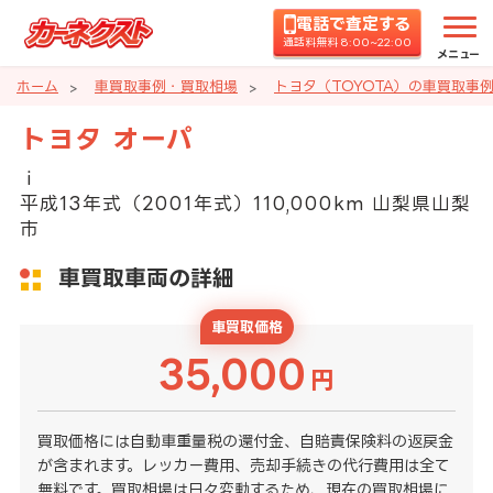
電話で査定する
通話料無料 8:00~22:00
メニュー
ホーム
車買取事例・買取相場
トヨタ（TOYOTA）の車買取事
トヨタ オーパ
ｉ
平成13年式（2001年式）110,000km 山梨県山梨
市
車買取車両の詳細
車買取価格
35,000
円
買取価格には自動車重量税の還付金、自賠責保険料の返戻金
が含まれます。レッカー費用、売却手続きの代行費用は全て
無料です。買取相場は日々変動するため、現在の買取相場に