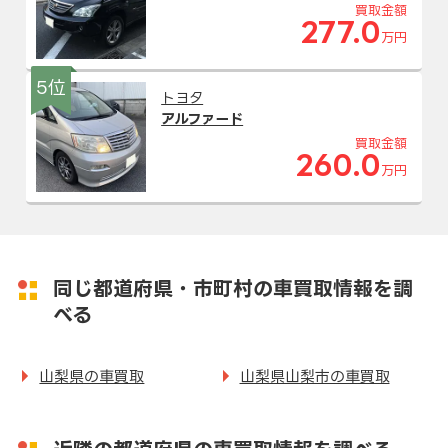
買取金額
277.0
万円
5位
トヨタ
アルファード
買取金額
260.0
万円
同じ都道府県・市町村の車買取情報を調
べる
山梨県の車買取
山梨県山梨市の車買取