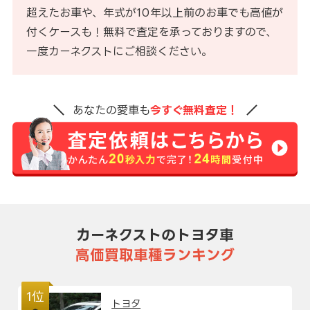
超えたお車や、年式が10年以上前のお車でも高値が
付くケースも！無料で査定を承っておりますので、
一度カーネクストにご相談ください。
あなたの愛車も
今すぐ無料査定！
カーネクストのトヨタ車
高価買取車種ランキング
1位
トヨタ