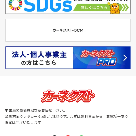
中古車の高価買取ならお任せ下さい。
全国対応でレッカー引取代は無料です。まずは無料査定から。お電話一本で
査定は完了いたします。