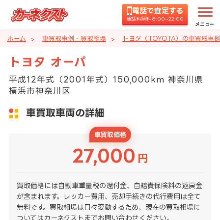
電話で査定する
通話料無料 8:00~22:00
メニュー
ホーム
車買取事例・買取相場
トヨタ（TOYOTA）の車買取事
トヨタ オーパ
平成12年式（2001年式）150,000km 神奈川県
横浜市神奈川区
車買取車両の詳細
車買取価格
27,000
円
買取価格には自動車重量税の還付金、自賠責保険料の返戻金
が含まれます。レッカー費用、売却手続きの代行費用は全て
無料です。買取相場は日々変動するため、現在の買取相場に
ついてはカーネクストまでお問い合わせください。