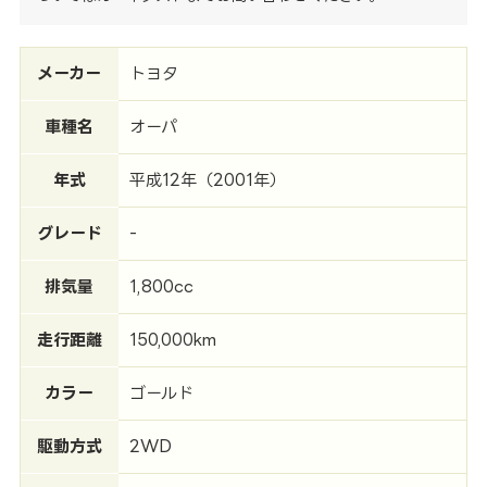
メーカー
トヨタ
車種名
オーパ
年式
平成12年（2001年）
グレード
-
排気量
1,800cc
走行距離
150,000km
カラー
ゴールド
駆動方式
2WD