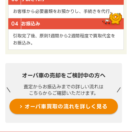
お客様から必要書類をお預かりし、手続きを代行。
04
お振込み
引取完了後、原則1週間から2週間程度で買取代金を
お振込み。
オーパ車の売却を
ご検討中の方へ
査定からお振込みまでの
詳しい流れは
こちらからご確認いただけます。
オーパ車買取の流れを
詳しく見る