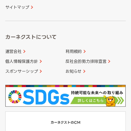
サイトマップ
高知県
鹿児島県
沖縄県
カーネクストについて
運営会社
利用規約
個人情報保護方針
反社会的勢力排除宣言
スポンサーシップ
お知らせ