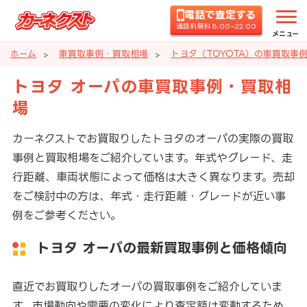
電話で査定する
通話料無料 8:00~22:00
メニュー
ホーム
車買取事例・買取相場
トヨタ（TOYOTA）の車買取事
トヨタ オーパの車買取事例・買取相
場
カーネクストでお買取りしたトヨタのオーパの実際の買取
事例と買取相場をご紹介しています。年式やグレード、走
行距離、車両状態によって価格は大きく異なります。売却
をご検討中の方は、年式・走行距離・グレードが近い事
例をご参考ください。
トヨタ オーパの最新買取事例と価格傾向
直近でお買取りしたオーパの買取事例をご紹介していま
す。市場動向や需要の変化により査定額は変動するため、