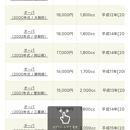
オーパ
18,000円
1,800cc
平成12年(2000
（2000年式 / 大阪府）
オーパ
18,000円
1,800cc
平成14年(2002
（2002年式 / 京都府）
オーパ
17,000円
1,800cc
平成14年(2003
（2003年式 / 岡山県）
オーパ
16,000円
1,700cc
平成11年(2000
（2000年式 / 静岡県）
オーパ
15,000円
2,000cc
平成13年(2001
（2001年式 / 愛知県）
オーパ
15,000円
1,800cc
平成14年(2003
（2003年式 / 三重県）
オーパ
スクロールできます
15,000円
2,000cc
平成15年(2003