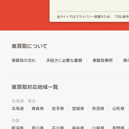
当サイトではプライバシー保護のため、「SSL暗
車買取について
車買取の流れ
手続きに必要な書類
車買取事例
車
車買取対応地域一覧
北海道・東北
北海道
青森県
岩手県
宮城県
秋田県
山形県
中部
新潟県
富山県
石川県
福井県
山梨県
長野県