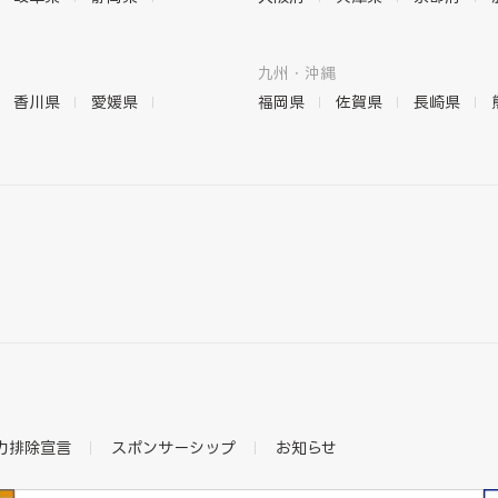
九州・沖縄
香川県
愛媛県
福岡県
佐賀県
長崎県
力排除宣言
スポンサーシップ
お知らせ