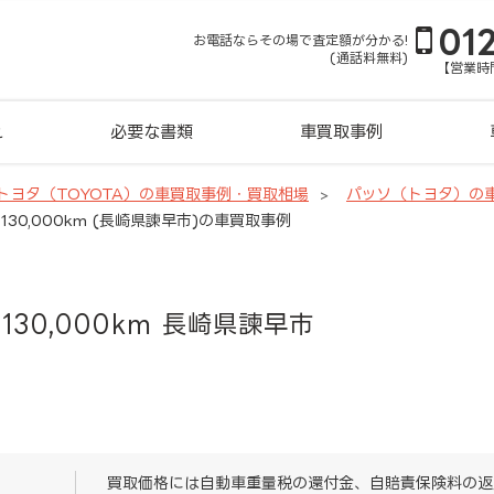
01
お電話ならその場で査定額が分かる!
(通話料無料)
【営業時間
れ
必要な書類
車買取事例
トヨタ（TOYOTA）の車買取事例・買取相場
パッソ（トヨタ）の
30,000km (長崎県諫早市)の車買取事例
130,000km 長崎県諫早市
買取価格には自動車重量税の還付金、自賠責保険料の返