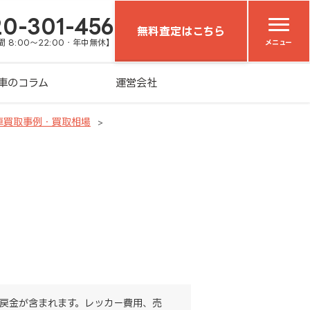
20-301-456
無料査定はこちら
 8:00～22:00・年中無休】
メニュー
車のコラム
運営会社
車買取事例・買取相場
戻金が含まれます。レッカー費用、売