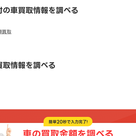
村の車買取情報を調べる
車買取
買取情報を調べる
20
簡単
秒で入力完了!
車の買取金額を
調べる