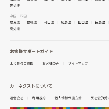
愛知県
中国・四国
鳥取県
島根県
岡山県
広島県
山口県
徳島県
高知県
お客様サポートガイド
よくあるご質問
お客様の声
サイトマップ
カーネクストについて
運営会社
利用規約
個人情報保護方針
反社会的勢