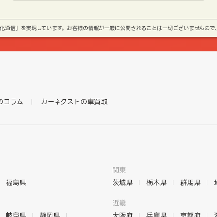
号化通信」を実現しています。お客様の情報が一般に公開されることは一切ございませんので
のコラム
カーネクストの車買取
関東
福島県
茨城県
栃木県
群馬県
近畿
岐阜県
静岡県
大阪府
兵庫県
京都府