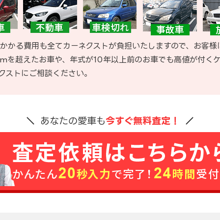
かかる費用も全てカーネクストが負担いたしますので、お客様
kmを超えたお車や、年式が10年以上前のお車でも高値が付く
クストにご相談ください。
あなたの愛車も
今すぐ無料査定！