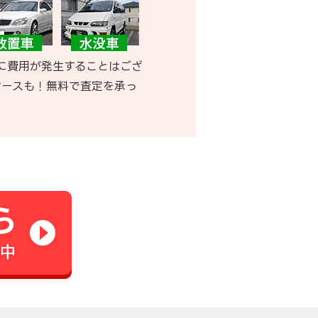
に費用が発生することはござ
ケースも！無料で査定を承っ