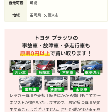
自走可否
可能
地域
福岡県
久留米市
トヨタ プラッツの
事故車・故障車・多走行車も
原則0円以上
で買い取ります！
レッカー費用や売却手続きにかかる費用も全てカー
ネクストが負担いたしますので、お客様に費用が発
生することはございません。走行距離が10万kmを