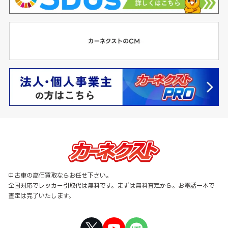
中古車の高価買取ならお任せ下さい。
全国対応でレッカー引取代は無料です。まずは無料査定から。お電話一本で
査定は完了いたします。