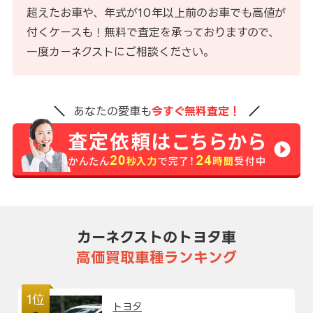
超えたお車や、年式が10年以上前のお車でも高値が
付くケースも！無料で査定を承っておりますので、
一度カーネクストにご相談ください。
あなたの愛車も
今すぐ無料査定！
カーネクストのトヨタ車
高価買取車種ランキング
1位
トヨタ