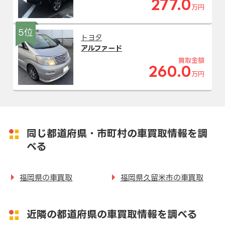
277.0
万円
5位
トヨタ
アルファード
買取金額
260.0
万円
同じ都道府県・市町村の車買取情報を調
べる
福岡県の車買取
福岡県久留米市の車買取
近隣の都道府県の車買取情報を調べる