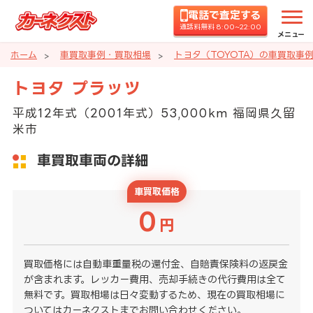
電話で査定する
通話料無料 8:00~22:00
メニュー
ホーム
車買取事例・買取相場
トヨタ（TOYOTA）の車買取事
トヨタ プラッツ
平成12年式（2001年式）53,000km 福岡県久留
米市
車買取車両の詳細
車買取価格
0
円
買取価格には自動車重量税の還付金、自賠責保険料の返戻金
が含まれます。レッカー費用、売却手続きの代行費用は全て
無料です。買取相場は日々変動するため、現在の買取相場に
ついてはカーネクストまでお問い合わせください。