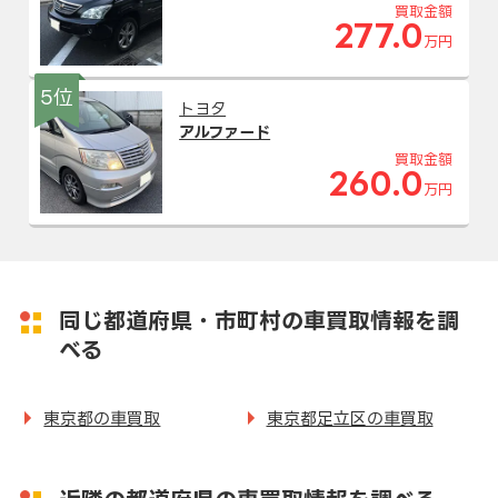
買取金額
277.0
万円
5位
トヨタ
アルファード
買取金額
260.0
万円
同じ都道府県・市町村の車買取情報を調
べる
東京都の車買取
東京都足立区の車買取