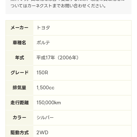
ついてはカーネクストまでお問い合わせください。
メーカー
トヨタ
車種名
ポルテ
年式
平成17年（2006年）
グレード
150R
排気量
1,500cc
走行距離
150,000km
カラー
シルバー
駆動方式
2WD