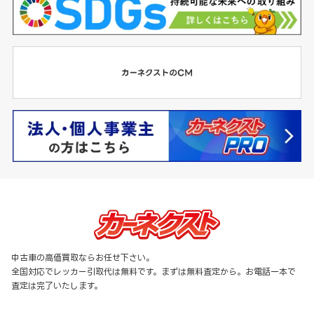
中古車の高価買取ならお任せ下さい。
全国対応でレッカー引取代は無料です。まずは無料査定から。お電話一本で
査定は完了いたします。