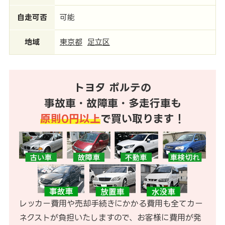
自走可否
可能
地域
東京都
足立区
トヨタ ポルテの
事故車・故障車・多走行車も
原則0円以上
で買い取ります！
レッカー費用や売却手続きにかかる費用も全てカー
ネクストが負担いたしますので、お客様に費用が発