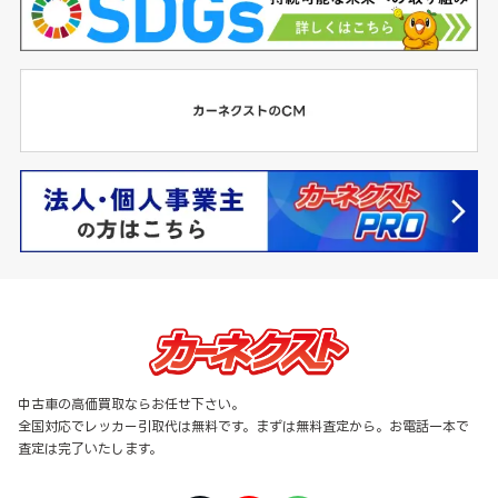
中古車の高価買取ならお任せ下さい。
全国対応でレッカー引取代は無料です。まずは無料査定から。お電話一本で
査定は完了いたします。