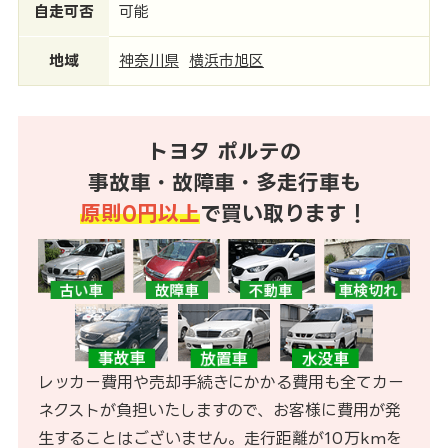
自走可否
可能
地域
神奈川県
横浜市旭区
トヨタ ポルテの
事故車・故障車・多走行車も
原則0円以上
で買い取ります！
レッカー費用や売却手続きにかかる費用も全てカー
ネクストが負担いたしますので、お客様に費用が発
生することはございません。走行距離が10万kmを