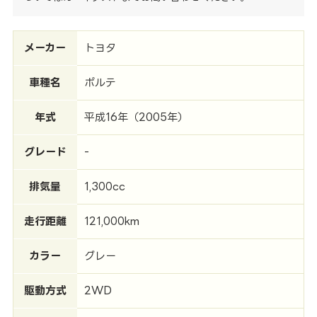
メーカー
トヨタ
車種名
ポルテ
年式
平成16年（2005年）
グレード
-
排気量
1,300cc
走行距離
121,000km
カラー
グレー
駆動方式
2WD