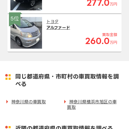
277.0
万円
5位
トヨタ
アルファード
買取金額
260.0
万円
同じ都道府県・市町村の車買取情報を調
べる
神奈川県の車買取
神奈川県横浜市旭区の車
買取
近隣の都道府県の車買取情報を調べる