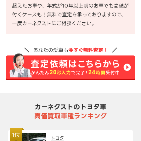
超えたお車や、年式が10年以上前のお車でも高値が
付くケースも！無料で査定を承っておりますので、
一度カーネクストにご相談ください。
あなたの愛車も
今すぐ無料査定！
カーネクストのトヨタ車
高価買取車種ランキング
1位
トヨタ