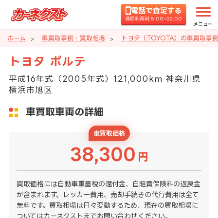
電話で査定する
通話料無料 8:00~22:00
メニュー
ホーム
車買取事例・買取相場
トヨタ（TOYOTA）の車買取事
トヨタ ポルテ
平成16年式（2005年式）121,000km 神奈川県
横浜市旭区
車買取車両の詳細
車買取価格
38,300
円
買取価格には自動車重量税の還付金、自賠責保険料の返戻金
が含まれます。レッカー費用、売却手続きの代行費用は全て
無料です。買取相場は日々変動するため、現在の買取相場に
ついてはカーネクストまでお問い合わせください。