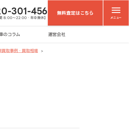
20-301-456
無料査定はこちら
 8:00～22:00・年中無休】
メニュー
車のコラム
運営会社
車買取事例・買取相場