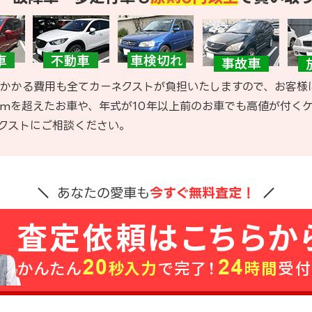
かかる費用も全てカーネクストが負担いたしますので、お客様
kmを超えたお車や、年式が10年以上前のお車でも高値が付く
クストにご相談ください。
あなたの愛車も
今すぐ無料査定！