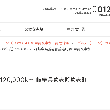
01
お電話ならその場で査定額が分かる!
(通話料無料)
【営業時間
れ
必要な書類
車買取事例
トヨタ（TOYOTA）の車買取事例・買取相場
ポルテ（トヨタ）の
09年式）120,000km (岐阜県養老郡養老町)の車買取事例
120,000km 岐阜県養老郡養老町