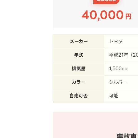
40,000
円
メーカー
トヨタ
年式
平成21年（2
排気量
1,500cc
カラー
シルバー
自走可否
可能
事故車