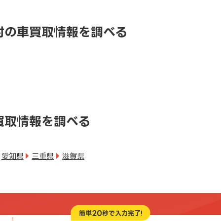
村の車買取情報を調べる
買取情報を調べる
愛知県
三重県
滋賀県
20
簡単
秒で入力完了!