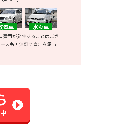
に費用が発生することはござ
ケースも！無料で査定を承っ