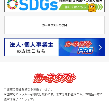
中古車の高価買取ならお任せ下さい。
全国対応でレッカー引取代は無料です。まずは無料査定から。お電話一本で
査定は完了いたします。