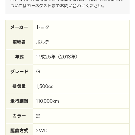
ついてはカーネクストまでお問い合わせください。
メーカー
トヨタ
車種名
ポルテ
年式
平成25年（2013年）
グレード
Ｇ
排気量
1,500cc
走行距離
110,000km
カラー
黒
駆動方式
2WD