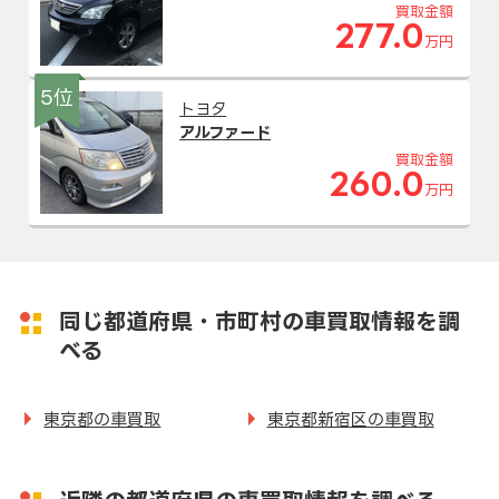
買取金額
277.0
万円
5位
トヨタ
アルファード
買取金額
260.0
万円
同じ都道府県・市町村の車買取情報を調
べる
東京都の車買取
東京都新宿区の車買取