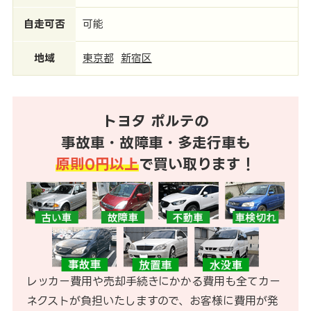
自走可否
可能
地域
東京都
新宿区
トヨタ ポルテの
事故車・故障車・多走行車も
原則0円以上
で買い取ります！
レッカー費用や売却手続きにかかる費用も全てカー
ネクストが負担いたしますので、お客様に費用が発