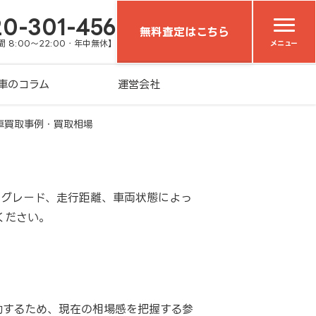
20-301-456
無料査定はこちら
 8:00～22:00・年中無休】
メニュー
車のコラム
運営会社
車買取事例・買取相場
やグレード、走行距離、車両状態によっ
ください。
動するため、現在の相場感を把握する参