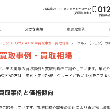
01
お電話ならその場で査定額が分かる!
(通話料無料)
【営業時間
れ
必要な書類
車買取事例
トヨタ（TOYOTA）の車買取事例・買取相場
ポルテ（トヨタ）の
車買取事例・買取相場
ポルテの実際の買取事例と買取相場をご紹介しています。年式
検討中の方は、年式・走行距離・グレードが近い事例をご参考
新買取事例と価格傾向
をご紹介しています。市場動向や需要の変化により査定額は変