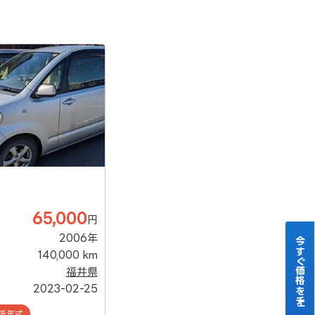
65,000
円
2006年
今すぐ価格をチェック！
140,000 km
福井県
2023-02-25
低年式