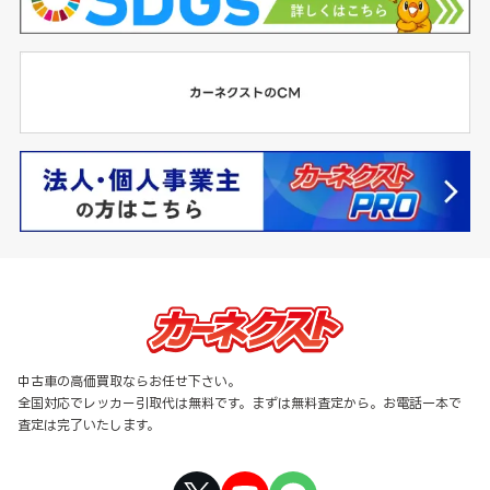
中古車の高価買取ならお任せ下さい。
全国対応でレッカー引取代は無料です。まずは無料査定から。お電話一本で
査定は完了いたします。