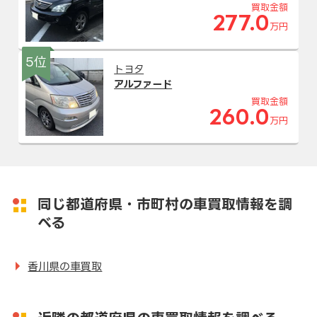
買取金額
277.0
万円
5位
トヨタ
アルファード
買取金額
260.0
万円
同じ都道府県・市町村の車買取情報を調
べる
香川県の車買取