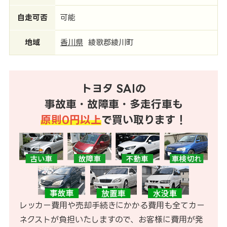
自走可否
可能
地域
香川県
綾歌郡綾川町
トヨタ SAIの
事故車・故障車・多走行車も
原則0円以上
で買い取ります！
レッカー費用や売却手続きにかかる費用も全てカー
ネクストが負担いたしますので、お客様に費用が発