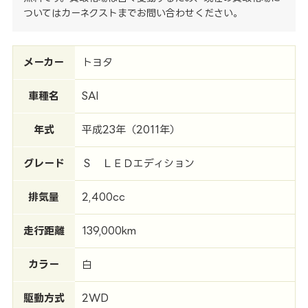
ついてはカーネクストまでお問い合わせください。
メーカー
トヨタ
車種名
SAI
年式
平成23年（2011年）
グレード
Ｓ ＬＥＤエディション
排気量
2,400cc
走行距離
139,000km
カラー
白
駆動方式
2WD