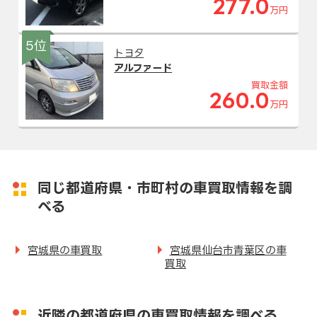
277.0
万円
5位
トヨタ
アルファード
買取金額
260.0
万円
同じ都道府県・市町村の車買取情報を調
べる
宮城県の車買取
宮城県仙台市青葉区の車
買取
近隣の都道府県の車買取情報を調べる