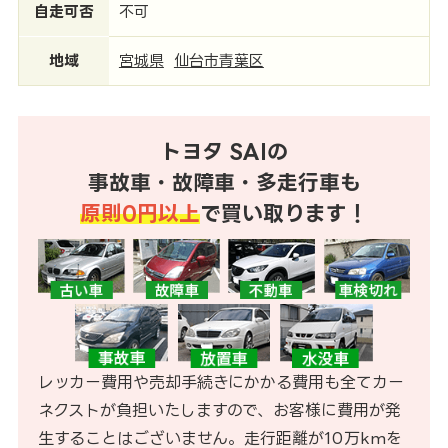
自走可否
不可
地域
宮城県
仙台市青葉区
トヨタ SAIの
事故車・故障車・多走行車も
原則0円以上
で買い取ります！
レッカー費用や売却手続きにかかる費用も全てカー
ネクストが負担いたしますので、お客様に費用が発
生することはございません。走行距離が10万kmを