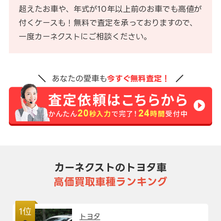
超えたお車や、年式が10年以上前のお車でも高値が
付くケースも！無料で査定を承っておりますので、
一度カーネクストにご相談ください。
あなたの愛車も
今すぐ無料査定！
カーネクストのトヨタ車
高価買取車種ランキング
1位
トヨタ