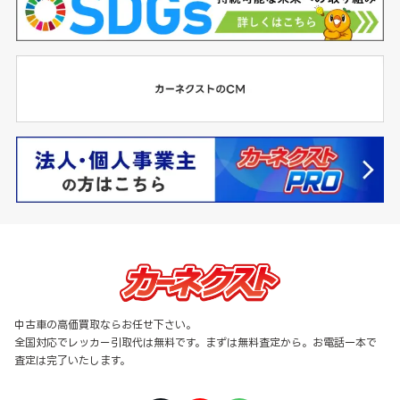
中古車の高価買取ならお任せ下さい。
全国対応でレッカー引取代は無料です。まずは無料査定から。お電話一本で
査定は完了いたします。