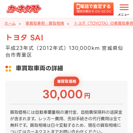
電話で査定する
通話料無料 8:00~22:00
メニュー
ホーム
車買取事例・買取相場
トヨタ（TOYOTA）の車買取事
トヨタ SAI
平成23年式（2012年式）130,000km 宮城県仙
台市青葉区
車買取車両の詳細
車買取価格
30,000
円
買取価格には自動車重量税の還付金、自賠責保険料の返戻金
が含まれます。レッカー費用、売却手続きの代行費用は全て
無料です。買取相場は日々変動するため、現在の買取相場に
ついてはカーネクストまでお問い合わせください。