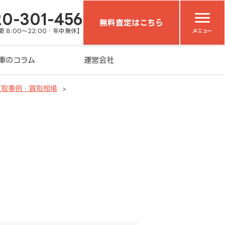
20-301-456
無料査定はこちら
 8:00～22:00・年中無休】
メニュー
車のコラム
運営会社
買取事例・買取相場