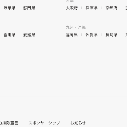
近畿
岐阜県
静岡県
大阪府
兵庫県
京都府
九州・沖縄
香川県
愛媛県
福岡県
佐賀県
長崎県
力排除宣言
スポンサーシップ
お知らせ