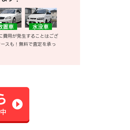
に費用が発生することはござ
ケースも！無料で査定を承っ