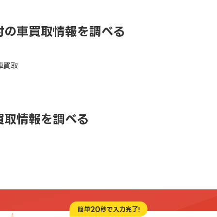
村の車買取情報を調べる
車買取
買取情報を調べる
20
簡単
秒で入力完了!