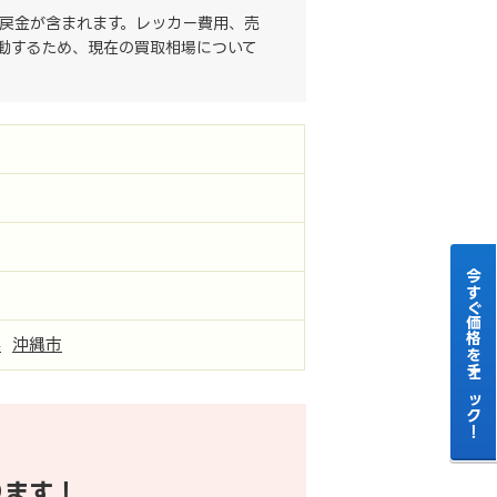
戻金が含まれます。レッカー費用、売
動するため、現在の買取相場について
今すぐ価格をチェック！
県
沖縄市
ります！