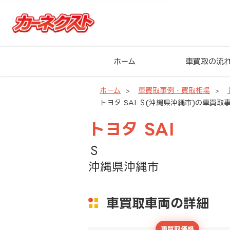
ホーム
車買取の流
ホーム
車買取事例・買取相場
トヨタ SAI Ｓ(沖縄県沖縄市)の車買取
トヨタ SAI
Ｓ
沖縄県沖縄市
車買取車両の詳細
車買取価格