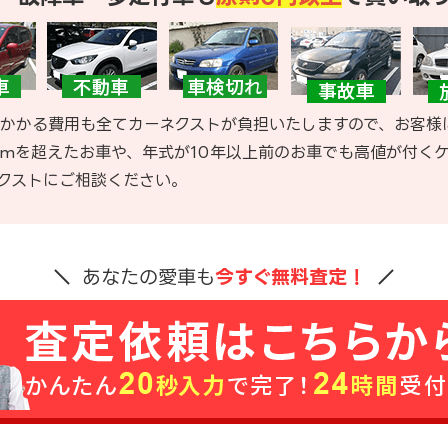
かかる費用も全てカーネクストが負担いたしますので、お客様
kmを超えたお車や、年式が10年以上前のお車でも高値が付く
クストにご相談ください。
あなたの愛車も
今すぐ無料査定！