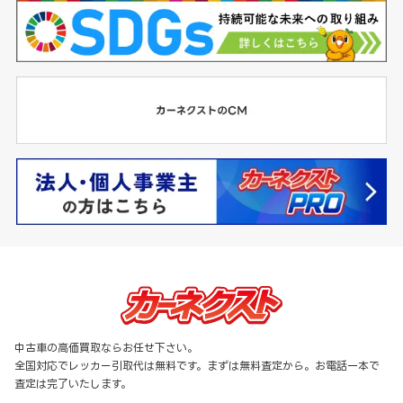
中古車の高価買取ならお任せ下さい。
全国対応でレッカー引取代は無料です。まずは無料査定から。お電話一本で
査定は完了いたします。