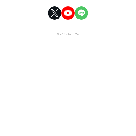
©CARNEXT INC.