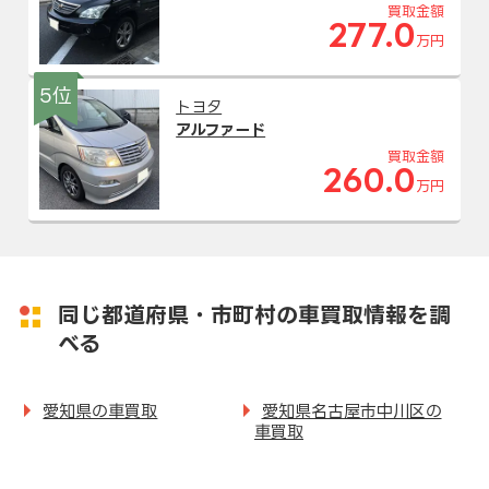
買取金額
277.0
万円
5位
トヨタ
アルファード
買取金額
260.0
万円
同じ都道府県・市町村の車買取情報を調
べる
愛知県の車買取
愛知県名古屋市中川区の
車買取