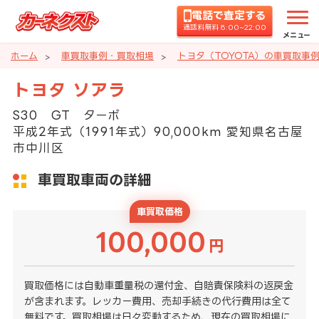
電話で査定する
通話料無料 8:00~22:00
メニュー
ホーム
車買取事例・買取相場
トヨタ（TOYOTA）の車買取事
トヨタ ソアラ
S30 GT ターボ
平成2年式（1991年式）90,000km 愛知県名古屋
市中川区
車買取車両の詳細
車買取価格
100,000
円
買取価格には自動車重量税の還付金、自賠責保険料の返戻金
が含まれます。レッカー費用、売却手続きの代行費用は全て
無料です。買取相場は日々変動するため、現在の買取相場に