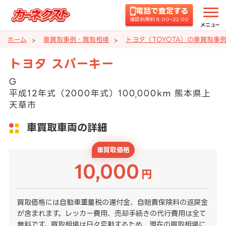
電話で査定する
通話料無料 8:00~22:00
メニュー
ホーム
車買取事例・買取相場
トヨタ（TOYOTA）の車買取事
トヨタ スパーキー
G
平成12年式（2000年式）100,000km 熊本県上
天草市
車買取車両の詳細
車買取価格
10,000
円
買取価格には自動車重量税の還付金、自賠責保険料の返戻金
が含まれます。レッカー費用、売却手続きの代行費用は全て
無料です。買取相場は日々変動するため、現在の買取相場に