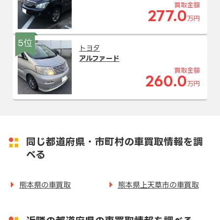
買取金額
277.0
万円
5位
トヨタ
アルファード
買取金額
260.0
万円
同じ都道府県・市町村の車買取情報を調
べる
熊本県の車買取
熊本県上天草市の車買取