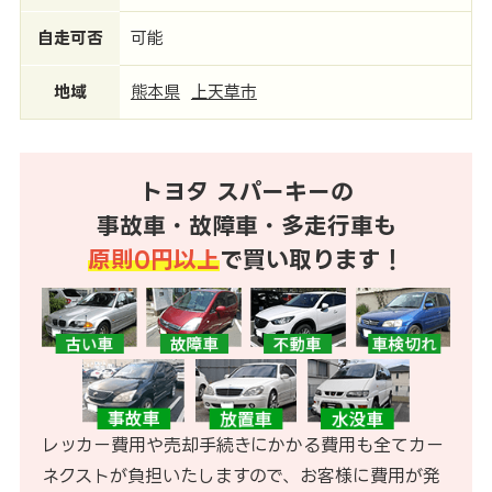
自走可否
可能
地域
熊本県
上天草市
トヨタ スパーキーの
事故車・故障車・多走行車も
原則0円以上
で買い取ります！
レッカー費用や売却手続きにかかる費用も全てカー
ネクストが負担いたしますので、お客様に費用が発