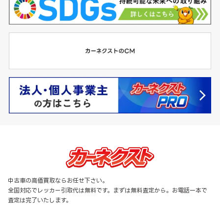
中古車の高価買取ならお任せ下さい。
全国対応でレッカー引取代は無料です。まずは無料査定から。お電話一本で
査定は完了いたします。