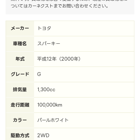
ついてはカーネクストまでお問い合わせください。
メーカー
トヨタ
車種名
スパーキー
年式
平成12年（2000年）
グレード
G
排気量
1,300cc
走行距離
100,000km
カラー
パールホワイト
駆動方式
2WD