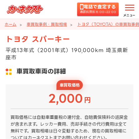
電話で査定する
通話料無料 8:00~22:00
メニュー
ホーム
車買取事例・買取相場
トヨタ（TOYOTA）の車買取事
トヨタ スパーキー
平成13年式（2001年式）190,000km 埼玉県新
座市
車買取車両の詳細
車買取価格
2,000
円
買取価格には自動車重量税の還付金、自賠責保険料の返戻金
が含まれます。レッカー費用、売却手続きの代行費用は全て
無料です。買取相場は日々変動するため、現在の買取相場に
ついてはカーネクストまでお問い合わせください。