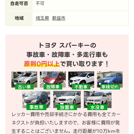
自走可否
不可
地域
埼玉県
新座市
トヨタ スパーキーの
事故車・故障車・多走行車も
原則0円以上
で買い取ります！
レッカー費用や売却手続きにかかる費用も全てカー
ネクストが負担いたしますので、お客様に費用が発
生することはございません。走行距離が10万kmを