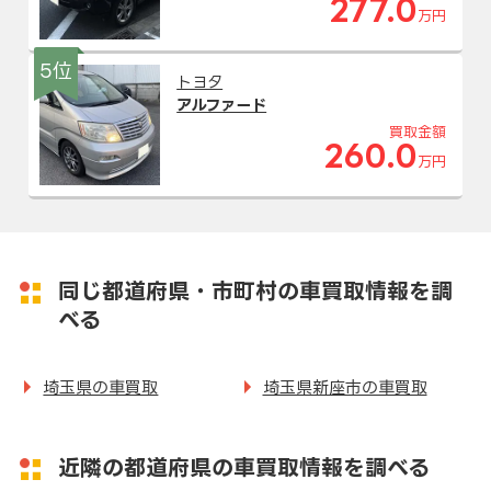
277.0
万円
5位
トヨタ
アルファード
買取金額
260.0
万円
同じ都道府県・市町村の車買取情報を調
べる
埼玉県の車買取
埼玉県新座市の車買取
近隣の都道府県の車買取情報を調べる