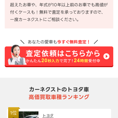
超えたお車や、年式が10年以上前のお車でも高値が
付くケースも！無料で査定を承っておりますので、
一度カーネクストにご相談ください。
あなたの愛車も
今すぐ無料査定！
カーネクストのトヨタ車
高価買取車種ランキング
1位
トヨタ