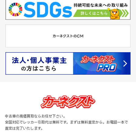
中古車の高価買取ならお任せ下さい。
全国対応でレッカー引取代は無料です。まずは無料査定から。お電話一本で
査定は完了いたします。