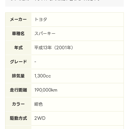
メーカー
トヨタ
車種名
スパーキー
年式
平成13年（2001年）
グレード
-
排気量
1,300cc
走行距離
190,000km
カラー
紺色
駆動方式
2WD