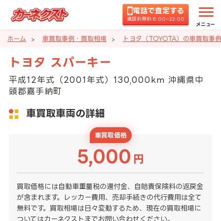
電話で査定する
通話料無料 8:00~22:00
メニュー
ホーム
車買取事例・買取相場
トヨタ（TOYOTA）の車買取事
トヨタ スパーキー
平成12年式（2001年式）130,000km 沖縄県中
頭郡嘉手納町
車買取車両の詳細
車買取価格
5,000
円
買取価格には自動車重量税の還付金、自賠責保険料の返戻金
が含まれます。レッカー費用、売却手続きの代行費用は全て
無料です。買取相場は日々変動するため、現在の買取相場に
ついてはカーネクストまでお問い合わせください。