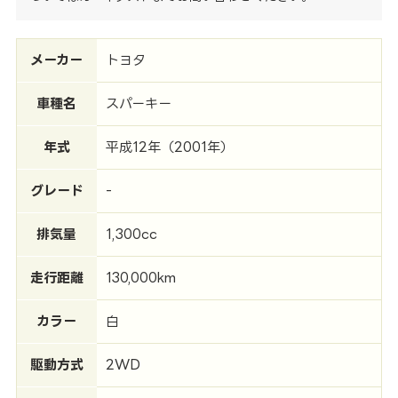
メーカー
トヨタ
車種名
スパーキー
年式
平成12年（2001年）
グレード
-
排気量
1,300cc
走行距離
130,000km
カラー
白
駆動方式
2WD