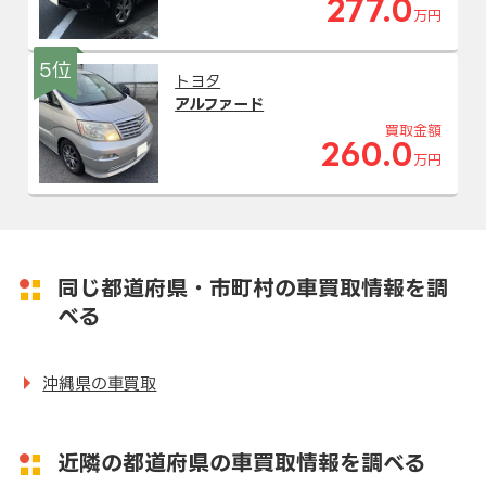
277.0
万円
5位
トヨタ
アルファード
買取金額
260.0
万円
同じ都道府県・市町村の車買取情報を調
べる
沖縄県の車買取
近隣の都道府県の車買取情報を調べる