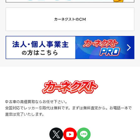
中古車の高価買取ならお任せ下さい。
全国対応でレッカー引取代は無料です。まずは無料査定から。お電話一本で
査定は完了いたします。