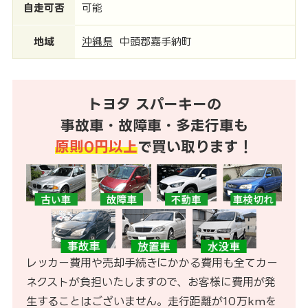
自走可否
可能
地域
沖縄県
中頭郡嘉手納町
トヨタ スパーキーの
事故車・故障車・多走行車も
原則0円以上
で買い取ります！
レッカー費用や売却手続きにかかる費用も全てカー
ネクストが負担いたしますので、お客様に費用が発
生することはございません。走行距離が10万kmを