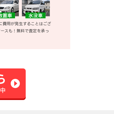
に費用が発生することはござ
ケースも！無料で査定を承っ