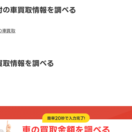
村の車買取情報を調べる
の車買取
買取情報を調べる
20
簡単
秒で入力完了!
車の買取金額を
調べる