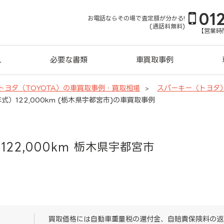
01
お電話ならその場で査定額が分かる!
(通話料無料)
【営業時間
れ
必要な書類
車買取事例
トヨタ（TOYOTA）の車買取事例・買取相場
スパーキー（トヨタ
式）122,000km (栃木県宇都宮市)の車買取事例
122,000km 栃木県宇都宮市
買取価格には自動車重量税の還付金、自賠責保険料の返