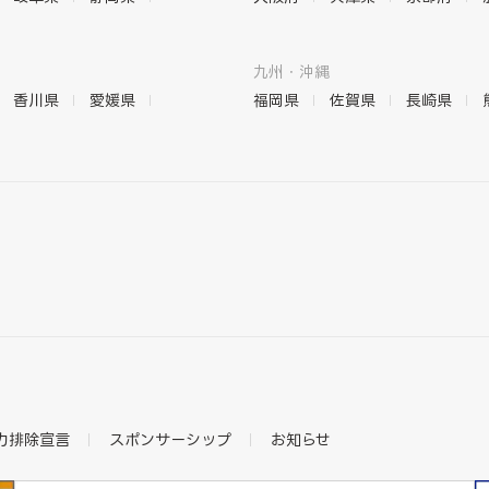
九州・沖縄
香川県
愛媛県
福岡県
佐賀県
長崎県
力排除宣言
スポンサーシップ
お知らせ