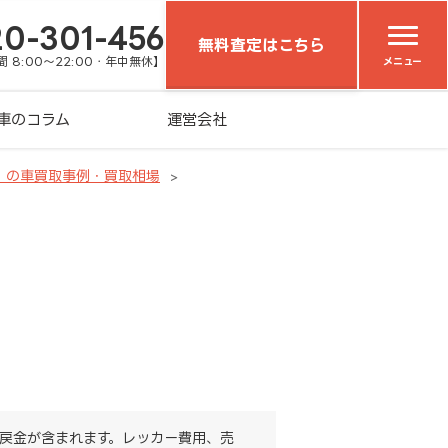
20-301-456
無料査定はこちら
 8:00～22:00・年中無休】
メニュー
車のコラム
運営会社
）の車買取事例・買取相場
戻金が含まれます。レッカー費用、売