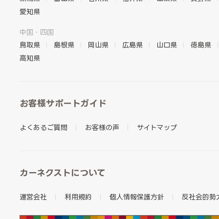
愛知県
中国・四国
鳥取県
島根県
岡山県
広島県
山口県
徳島県
高知県
お客様サポートガイド
よくあるご質問
お客様の声
サイトマップ
カーネクストについて
運営会社
利用規約
個人情報保護方針
反社会的勢