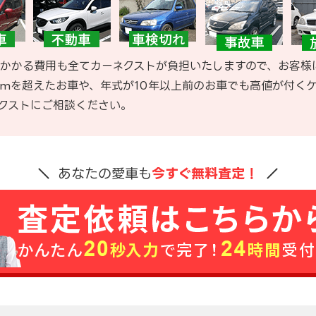
かかる費用も全てカーネクストが負担いたしますので、お客様
kmを超えたお車や、年式が10年以上前のお車でも高値が付く
クストにご相談ください。
あなたの愛車も
今すぐ無料査定！