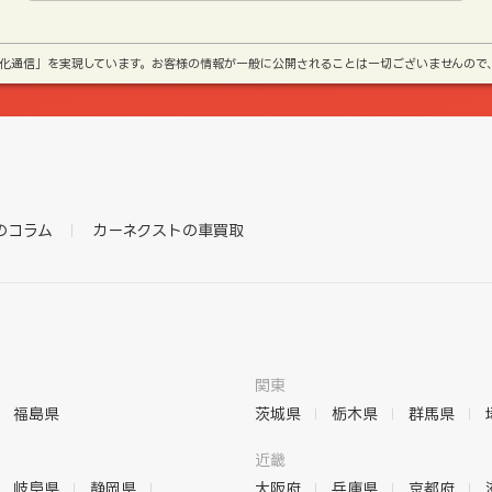
号化通信」を実現しています。お客様の情報が一般に公開されることは一切ございませんので
のコラム
カーネクストの車買取
関東
福島県
茨城県
栃木県
群馬県
近畿
岐阜県
静岡県
大阪府
兵庫県
京都府