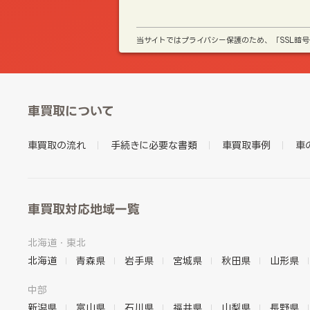
当サイトではプライバシー保護のため、「SSL暗
車買取について
車買取の流れ
手続きに必要な書類
車買取事例
車
車買取対応地域一覧
北海道・東北
北海道
青森県
岩手県
宮城県
秋田県
山形県
中部
新潟県
富山県
石川県
福井県
山梨県
長野県