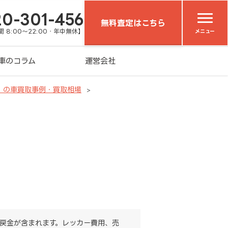
20-301-456
無料査定はこちら
 8:00～22:00・年中無休】
メニュー
車のコラム
運営会社
）の車買取事例・買取相場
戻金が含まれます。レッカー費用、売