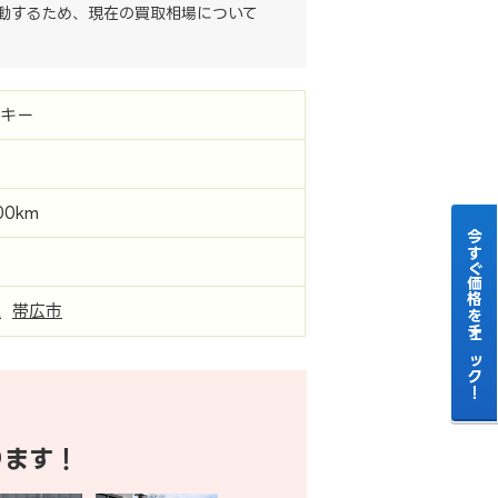
動するため、現在の買取相場について
ーキー
00km
今すぐ価格をチェック！
道
帯広市
ります！