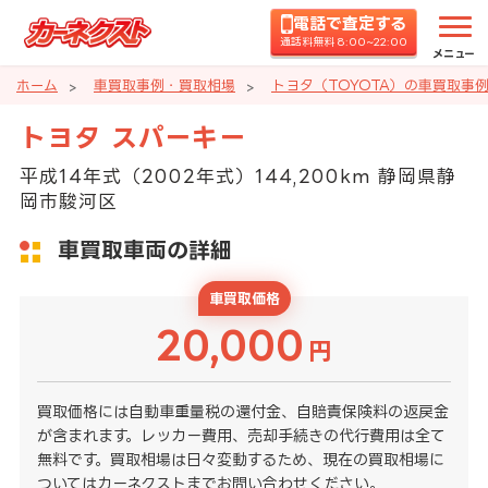
電話で査定する
通話料無料 8:00~22:00
メニュー
ホーム
車買取事例・買取相場
トヨタ（TOYOTA）の車買取事
トヨタ スパーキー
平成14年式（2002年式）144,200km 静岡県静
岡市駿河区
車買取車両の詳細
車買取価格
20,000
円
買取価格には自動車重量税の還付金、自賠責保険料の返戻金
が含まれます。レッカー費用、売却手続きの代行費用は全て
無料です。買取相場は日々変動するため、現在の買取相場に
ついてはカーネクストまでお問い合わせください。