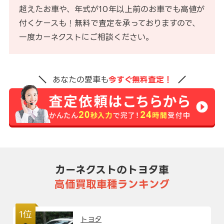
超えたお車や、年式が10年以上前のお車でも高値が
付くケースも！無料で査定を承っておりますので、
一度カーネクストにご相談ください。
あなたの愛車も
今すぐ無料査定！
カーネクストのトヨタ車
高価買取車種ランキング
1位
トヨタ