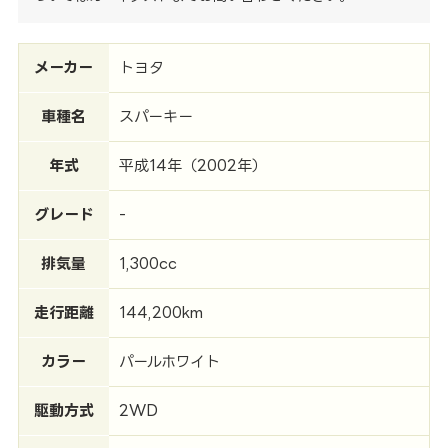
メーカー
トヨタ
車種名
スパーキー
年式
平成14年（2002年）
グレード
-
排気量
1,300cc
走行距離
144,200km
カラー
パールホワイト
駆動方式
2WD