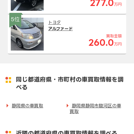
277.0
万円
5位
トヨタ
アルファード
買取金額
260.0
万円
同じ都道府県・市町村の車買取情報を調
べる
静岡県の車買取
静岡県静岡市駿河区の車
買取
近隣の都道府県の車買取情報を調べる