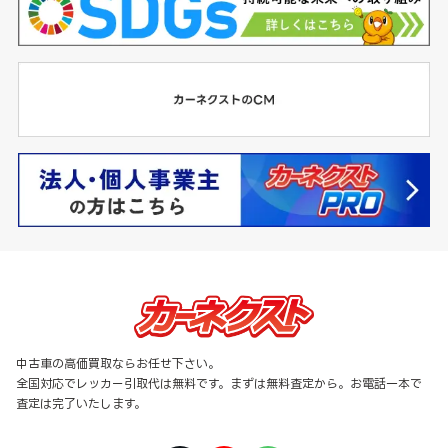
中古車の高価買取ならお任せ下さい。
全国対応でレッカー引取代は無料です。まずは無料査定から。お電話一本で
査定は完了いたします。