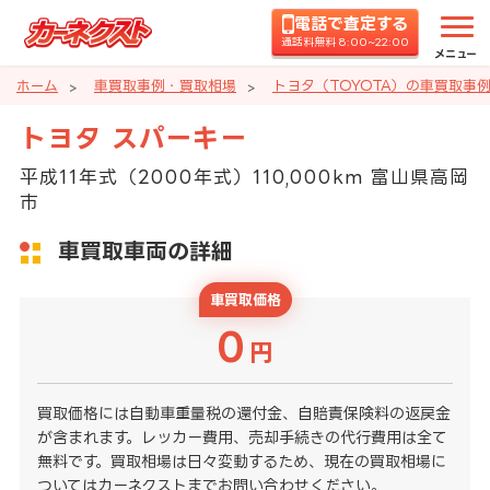
電話で査定する
通話料無料 8:00~22:00
メニュー
ホーム
車買取事例・買取相場
トヨタ（TOYOTA）の車買取事
トヨタ スパーキー
平成11年式（2000年式）110,000km 富山県高岡
市
車買取車両の詳細
車買取価格
0
円
買取価格には自動車重量税の還付金、自賠責保険料の返戻金
が含まれます。レッカー費用、売却手続きの代行費用は全て
無料です。買取相場は日々変動するため、現在の買取相場に
ついてはカーネクストまでお問い合わせください。