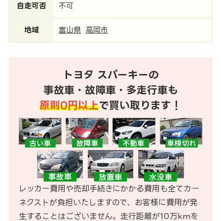
自走可否
不可
地域
富山県
高岡市
トヨタ スパーキーの
事故車・故障車・多走行車も
原則0円以上
で買い取ります！
レッカー費用や売却手続きにかかる費用も全てカー
ネクストが負担いたしますので、お客様に費用が発
生することはございません。走行距離が10万kmを