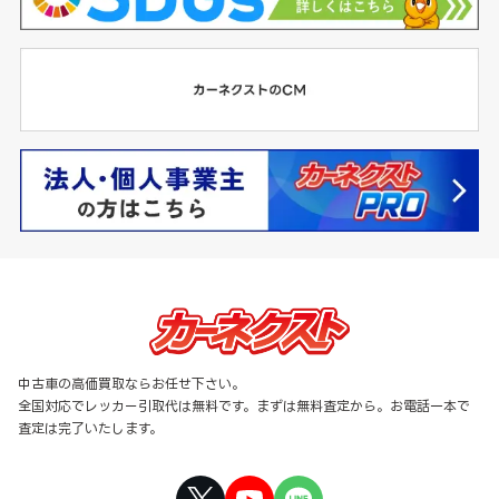
中古車の高価買取ならお任せ下さい。
全国対応でレッカー引取代は無料です。まずは無料査定から。お電話一本で
査定は完了いたします。