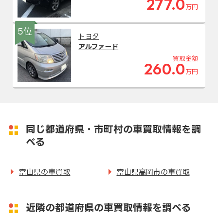
277.0
万円
5位
トヨタ
アルファード
買取金額
260.0
万円
同じ都道府県・市町村の車買取情報を調
べる
富山県の車買取
富山県高岡市の車買取
近隣の都道府県の車買取情報を調べる