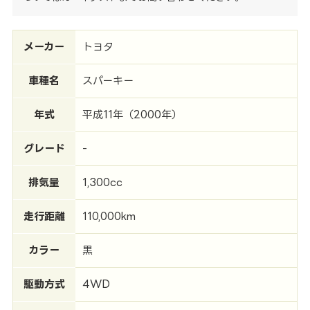
メーカー
トヨタ
車種名
スパーキー
年式
平成11年（2000年）
グレード
-
排気量
1,300cc
走行距離
110,000km
カラー
黒
駆動方式
4WD