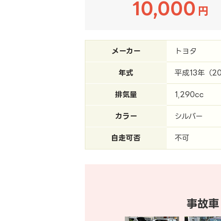
10,000
円
メーカー
トヨタ
年式
平成13年（2
排気量
1,290cc
カラー
シルバー
自走可否
不可
事故車