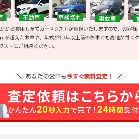
かかる費用も全てカーネクストが負担いたしますので、お客様
kmを超えたお車や、年式が10年以上前のお車でも高値が付く
クストにご相談ください。
あなたの愛車も
今すぐ無料査定！