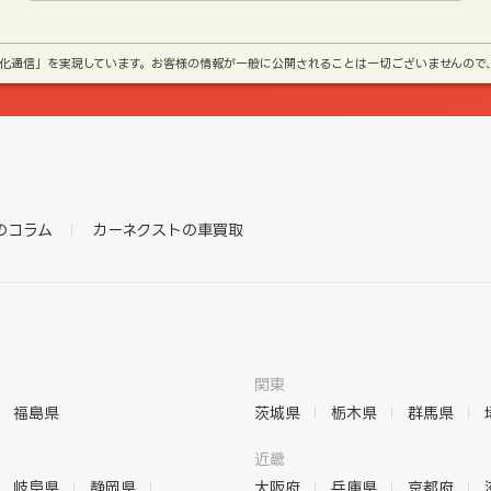
号化通信」を実現しています。お客様の情報が一般に公開されることは一切ございませんので
のコラム
カーネクストの車買取
関東
福島県
茨城県
栃木県
群馬県
近畿
岐阜県
静岡県
大阪府
兵庫県
京都府