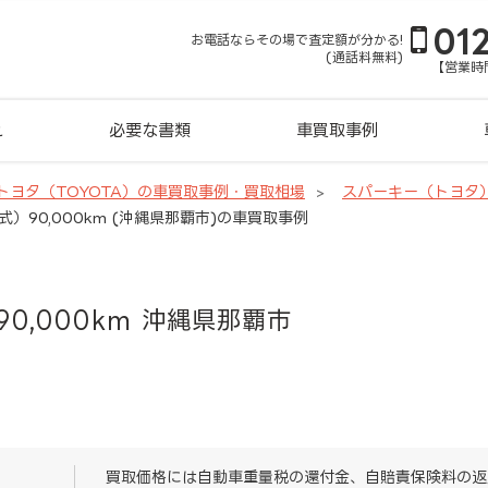
01
お電話ならその場で査定額が分かる!
(通話料無料)
【営業時間
れ
必要な書類
車買取事例
トヨタ（TOYOTA）の車買取事例・買取相場
スパーキー（トヨタ
式）90,000km (沖縄県那覇市)の車買取事例
90,000km 沖縄県那覇市
買取価格には自動車重量税の還付金、自賠責保険料の返