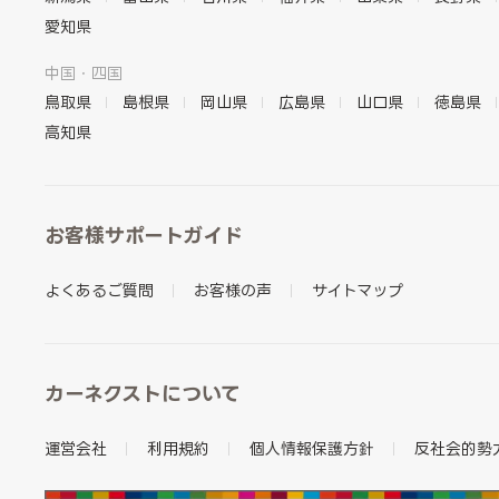
愛知県
中国・四国
鳥取県
島根県
岡山県
広島県
山口県
徳島県
高知県
お客様サポートガイド
よくあるご質問
お客様の声
サイトマップ
カーネクストについて
運営会社
利用規約
個人情報保護方針
反社会的勢