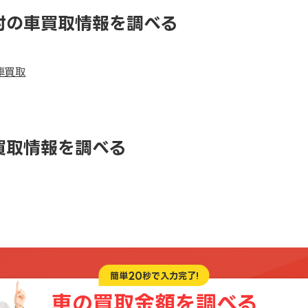
村の車買取情報を調べる
車買取
買取情報を調べる
20
簡単
秒で入力完了!
車の買取金額を
調べる