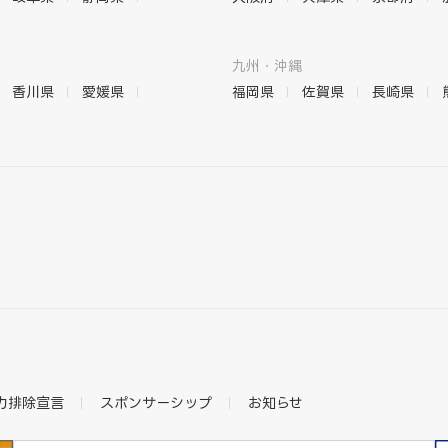
九州・沖縄
香川県
愛媛県
福岡県
佐賀県
長崎県
力排除宣言
スポンサーシップ
お知らせ