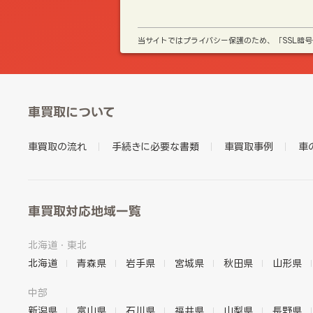
当サイトではプライバシー保護のため、「SSL暗
車買取について
車買取の流れ
手続きに必要な書類
車買取事例
車
車買取対応地域一覧
北海道・東北
北海道
青森県
岩手県
宮城県
秋田県
山形県
中部
新潟県
富山県
石川県
福井県
山梨県
長野県