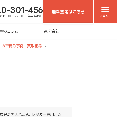
20-301-456
無料査定はこちら
 8:00～22:00・年中無休】
メニュー
車のコラム
運営会社
）の車買取事例・買取相場
戻金が含まれます。レッカー費用、売