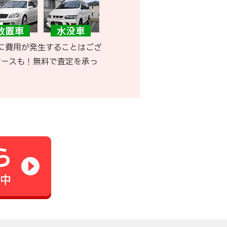
に費用が発生することはござ
ケースも！無料で査定を承っ