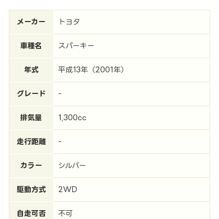
メーカー
トヨタ
車種名
スパーキー
年式
平成13年（2001年）
グレード
-
排気量
1,300cc
走行距離
-
カラー
シルバー
駆動方式
2WD
自走可否
不可