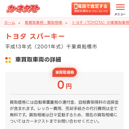
電話で査定する
通話料無料 8:00~22:00
メニュー
ホーム
車買取事例・買取相場
トヨタ（TOYOTA）の車買取事
トヨタ スパーキー
平成13年式（2001年式）千葉県船橋市
車買取車両の詳細
車買取価格
0
円
買取価格には自動車重量税の還付金、自賠責保険料の返戻金
が含まれます。レッカー費用、売却手続きの代行費用は全て
無料です。買取相場は日々変動するため、現在の買取相場に
ついてはカーネクストまでお問い合わせください。