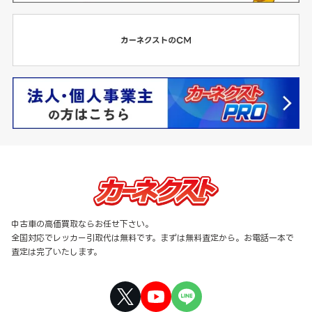
中古車の高価買取ならお任せ下さい。
全国対応でレッカー引取代は無料です。まずは無料査定から。お電話一本で
査定は完了いたします。