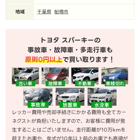
地域
千葉県
船橋市
トヨタ スパーキーの
事故車・故障車・多走行車も
原則0円以上
で買い取ります！
レッカー費用や売却手続きにかかる費用も全てカー
ネクストが負担いたしますので、お客様に費用が発
生することはございません。走行距離が10万kmを
超えたお車や、年式が10年以上前のお車でも高値が