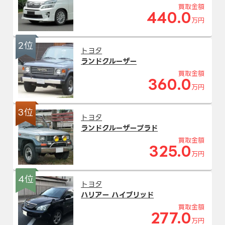
買取金額
440.0
万円
2位
トヨタ
ランドクルーザー
買取金額
360.0
万円
3位
トヨタ
ランドクルーザープラド
買取金額
325.0
万円
4位
トヨタ
ハリアー ハイブリッド
買取金額
277.0
万円