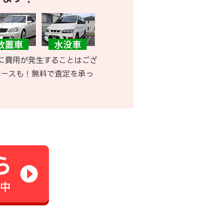
に費用が発生することはござ
ケースも！無料で査定を承っ