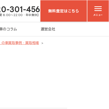
20-301-456
無料査定はこちら
 8:00～22:00・年中無休】
メニュー
車のコラム
運営会社
）の車買取事例・買取相場