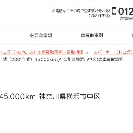
01
お電話ならその場で査定額が分かる!
(通話料無料)
【営業時間
れ
必要な書類
車買取事例
トヨタ（TOYOTA）の車買取事例・買取相場
スパーキー（トヨタ
年式（2001年式）45,000km (神奈川県横浜市中区)の車買取事例
45,000km 神奈川県横浜市中区