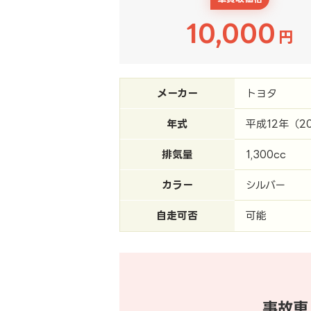
10,000
円
メーカー
トヨタ
年式
平成12年（2
排気量
1,300cc
カラー
シルバー
自走可否
可能
事故車