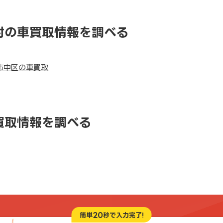
村の車買取情報を調べる
市中区の車買取
買取情報を調べる
20
簡単
秒で入力完了!