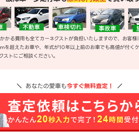
かかる費用も全てカーネクストが負担いたしますので、お客様
kmを超えたお車や、年式が10年以上前のお車でも高値が付く
クストにご相談ください。
あなたの愛車も
今すぐ無料査定！