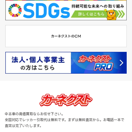
中古車の高価買取ならお任せ下さい。
全国対応でレッカー引取代は無料です。まずは無料査定から。お電話一本で
査定は完了いたします。