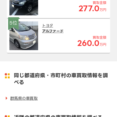
買取金額
277.0
万円
5位
トヨタ
アルファード
買取金額
260.0
万円
同じ都道府県・市町村の車買取情報を調
べる
群馬県の車買取