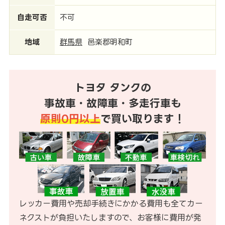
自走可否
不可
地域
群馬県
邑楽郡明和町
トヨタ タンクの
事故車・故障車・多走行車も
原則0円以上
で買い取ります！
レッカー費用や売却手続きにかかる費用も全てカー
ネクストが負担いたしますので、お客様に費用が発